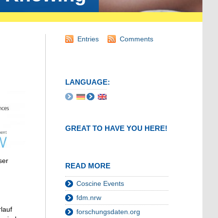
Entries
Comments
LANGUAGE:
GREAT TO HAVE YOU HERE!
ser
READ MORE
Coscine Events
fdm.nrw
lauf
forschungsdaten.org