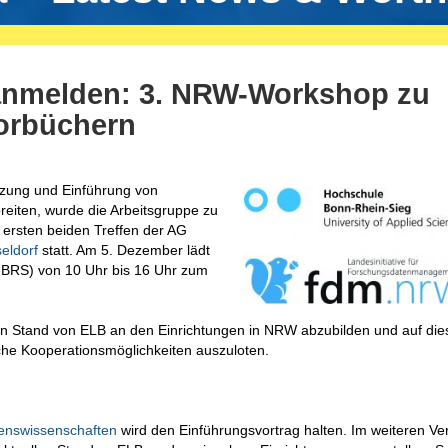
 anmelden: 3. NRW-Workshop zu
orbüchern
zung und Einführung von
reiten, wurde die Arbeitsgruppe zu
 ersten beiden Treffen der AG
eldorf
statt. Am 5. Dezember lädt
BRS) von 10 Uhr bis 16 Uhr zum
len Stand von ELB an den Einrichtungen in NRW abzubilden und auf die
che Kooperationsmöglichkeiten auszuloten.
enswissenschaften
wird den Einführungsvortrag halten. Im weiteren Ver