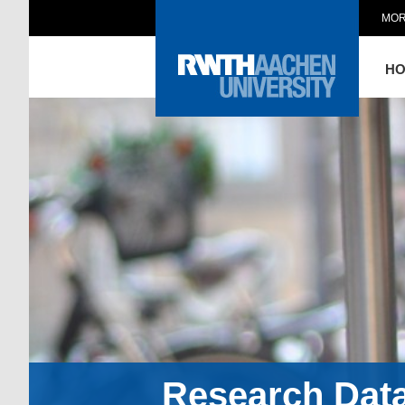
MOR
H
Research Dat