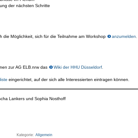
ng der nächsten Schritte
 die Möglichkeit, sich für die Teilnahme am Workshop
anzumelden
.
ionen zur AG ELB.nrw das
Wiki der HHU Düsseldorf
.
liste
eingerichtet, auf der sich alle Interessierten eintragen können.
Sascha Lankers und Sophia Nosthoff
Kategorie:
Allgemein