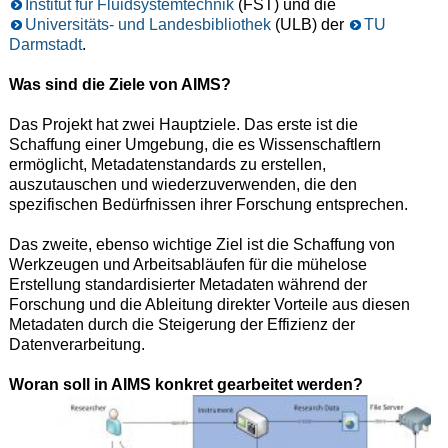
Institut für Fluidsystemtechnik
(FST) und die
Universitäts- und Landesbibliothek
(ULB) der
TU
Darmstadt
.
Was sind die Ziele von AIMS?
Das Projekt hat zwei Hauptziele. Das erste ist die
Schaffung einer Umgebung, die es Wissenschaftlern
ermöglicht, Metadatenstandards zu erstellen,
auszutauschen und wiederzuverwenden, die den
spezifischen Bedürfnissen ihrer Forschung entsprechen.
Das zweite, ebenso wichtige Ziel ist die Schaffung von
Werkzeugen und Arbeitsabläufen für die mühelose
Erstellung standardisierter Metadaten während der
Forschung und die Ableitung direkter Vorteile aus diesen
Metadaten durch die Steigerung der Effizienz der
Datenverarbeitung.
Woran soll in AIMS konkret gearbeitet werden?