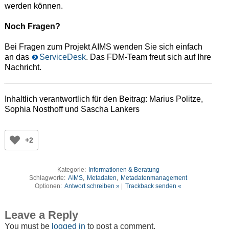
werden können.
Noch Fragen?
Bei Fragen zum Projekt AIMS wenden Sie sich einfach
an das
ServiceDesk
. Das FDM-Team freut sich auf Ihre
Nachricht.
Inhaltlich verantwortlich für den Beitrag: Marius Politze,
Sophia Nosthoff und Sascha Lankers
+2
Kategorie:
Informationen & Beratung
Schlagworte:
AIMS
,
Metadaten
,
Metadatenmanagement
Optionen:
Antwort schreiben »
|
Trackback senden «
Leave a Reply
You must be
logged in
to post a comment.