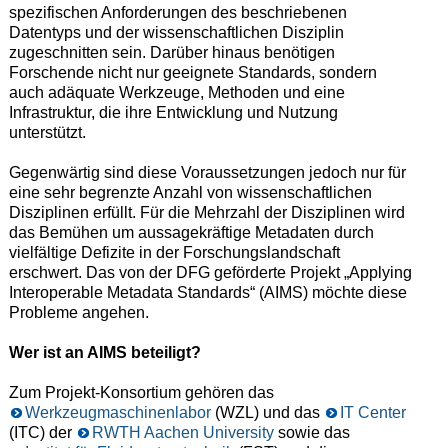
spezifischen Anforderungen des beschriebenen
Datentyps und der wissenschaftlichen Disziplin
zugeschnitten sein. Darüber hinaus benötigen
Forschende nicht nur geeignete Standards, sondern
auch adäquate Werkzeuge, Methoden und eine
Infrastruktur, die ihre Entwicklung und Nutzung
unterstützt.
Gegenwärtig sind diese Voraussetzungen jedoch nur für
eine sehr begrenzte Anzahl von wissenschaftlichen
Disziplinen erfüllt. Für die Mehrzahl der Disziplinen wird
das Bemühen um aussagekräftige Metadaten durch
vielfältige Defizite in der Forschungslandschaft
erschwert. Das von der DFG geförderte Projekt „Applying
Interoperable Metadata Standards“ (AIMS) möchte diese
Probleme angehen.
Wer ist an AIMS beteiligt?
Zum Projekt-Konsortium gehören das
Werkzeugmaschinenlabor
(WZL) und das
IT Center
(ITC) der
RWTH Aachen University
sowie das