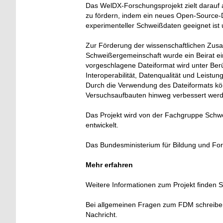
Das WelDX-Forschungsprojekt zielt darauf 
zu fördern, indem ein neues Open-Source-Da
experimenteller Schweißdaten geeignet ist 
Zur Förderung der wissenschaftlichen Zusa
Schweißergemeinschaft wurde ein Beirat ein
vorgeschlagene Dateiformat wird unter Berü
Interoperabilität, Datenqualität und Leistu
Durch die Verwendung des Dateiformats kön
Versuchsaufbauten hinweg verbessert wer
Das Projekt wird von der Fachgruppe Schwe
entwickelt.
Das Bundesministerium für Bildung und For
Mehr erfahren
Weitere Informationen zum Projekt finden S
Bei allgemeinen Fragen zum FDM schreibe
Nachricht.