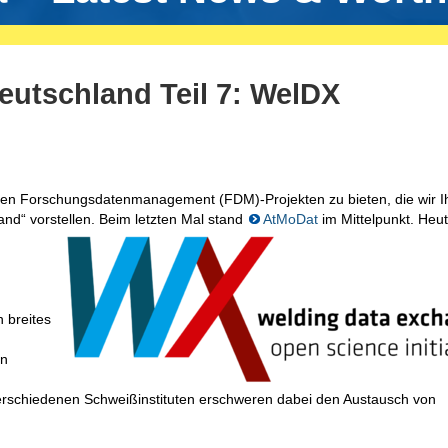
eutschland Teil 7: WelDX
ten Forschungsdatenmanagement (FDM)-Projekten zu bieten, die wir I
d“ vorstellen. Beim letzten
Mal stand
AtMoDat
im Mittelpunkt. Heu
 breites
en
erschiedenen Schweißinstituten erschweren dabei den Austausch von