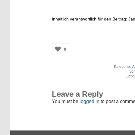
______
Inhaltlich verantwortlich für den Beitrag: J
0
Kategorie:
A
Sch
Optio
Leave a Reply
You must be
logged in
to post a comme