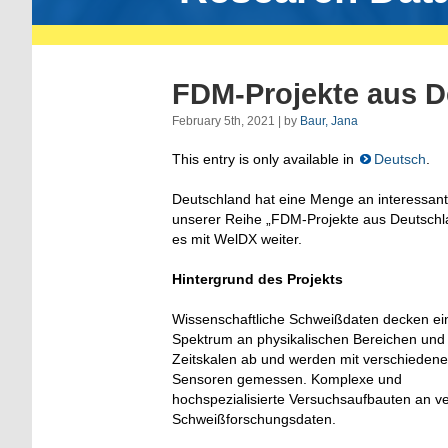
FDM-Projekte aus D
February 5th, 2021 | by
Baur, Jana
This entry is only available in
Deutsch
.
Deutschland hat eine Menge an interessan
unserer Reihe „FDM-Projekte aus Deutschlan
es mit WelDX weiter.
Hintergrund des Projekts
Wissenschaftliche Schweißdaten decken ein
Spektrum an physikalischen Bereichen und
Zeitskalen ab und werden mit verschieden
Sensoren gemessen. Komplexe und
hochspezialisierte Versuchsaufbauten an v
Schweißforschungsdaten.