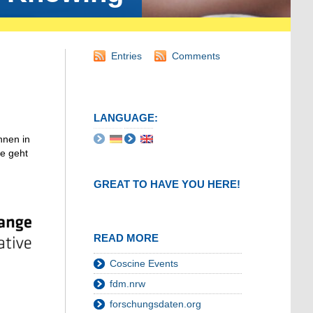
Entries
Comments
LANGUAGE:
hnen in
te geht
GREAT TO HAVE YOU HERE!
READ MORE
Coscine Events
fdm.nrw
forschungsdaten.org