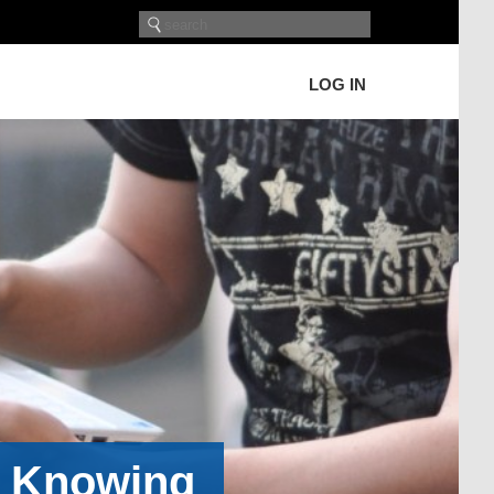
LOG IN
h Knowing