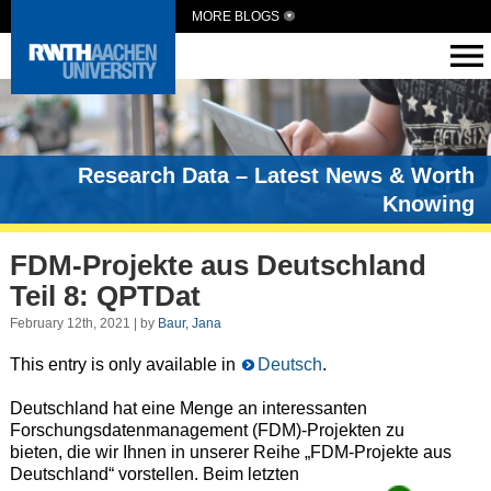
MORE BLOGS
Research Data – Latest News & Worth
Knowing
FDM-Projekte aus Deutschland
Teil 8: QPTDat
February 12th, 2021 | by
Baur, Jana
This entry is only available in
Deutsch
.
Deutschland hat eine Menge an interessanten
Forschungsdatenmanagement (FDM)-Projekten zu
bieten, die wir Ihnen in unserer Reihe „FDM-Projekte aus
Deutschland“ vorstellen. Beim letzten