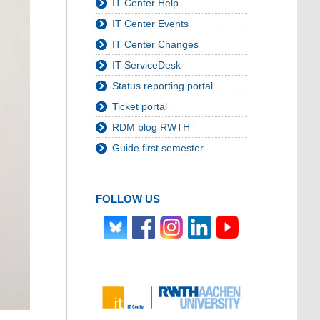
IT Center Help
IT Center Events
IT Center Changes
IT-ServiceDesk
Status reporting portal
Ticket portal
RDM blog RWTH
Guide first semester
FOLLOW US