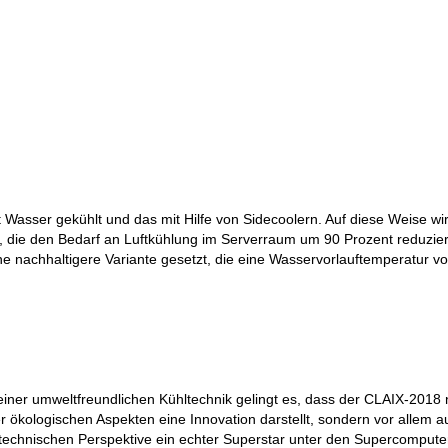
Wasser gekühlt und das mit Hilfe von Sidecoolern. Auf diese Weise wi
, die den Bedarf an Luftkühlung im Serverraum um 90 Prozent reduzier
ne nachhaltigere Variante gesetzt, die eine Wasservorlauftemperatur vo
einer umweltfreundlichen Kühltechnik gelingt es, dass der CLAIX-2018 
r ökologischen Aspekten eine Innovation darstellt, sondern vor allem 
technischen Perspektive ein echter Superstar unter den Supercomputern