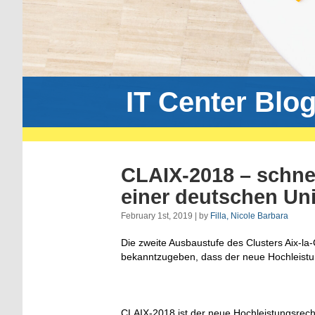
IT Center Blo
CLAIX-2018 – schne
einer deutschen Uni
February 1st, 2019 | by
Filla, Nicole Barbara
Die zweite Ausbaustufe des Clusters Aix-la
bekanntzugeben, dass der neue Hochleist
CLAIX-2018 ist der neue Hochleistungsrec