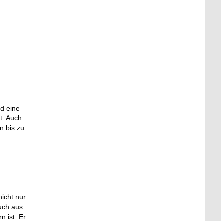
rd eine
t. Auch
n bis zu
nicht nur
auch aus
 ist: Er