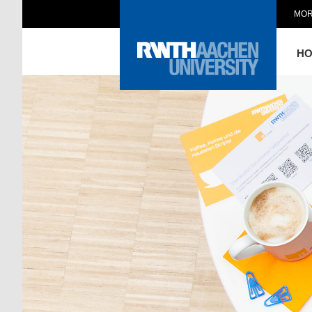
MOR
H