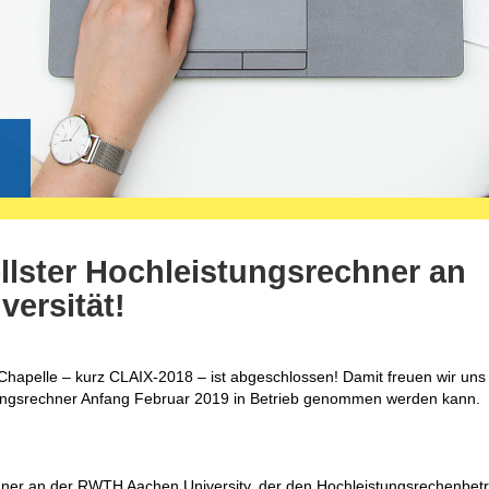
g
llster Hochleistungsrechner an
versität!
-Chapelle – kurz CLAIX-2018 – ist abgeschlossen! Damit freuen wir uns
ungsrechner Anfang Februar 2019 in Betrieb genommen werden kann.
hner an der RWTH Aachen University, der den Hochleistungsrechenbet