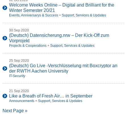
02 Oct 2020
Welcome Weeks Online – Digital and Brilliant for the
Winter Semester 20/21
Events, Anniversarys & Success
+
Support, Services & Updates
30 Sep 2020
(Deutsch) Datensicherung.nrw – Der Kick-Off zum
Vorprojekt
Projects & Cooperations
+
Support, Services & Updates
25 Sep 2020
(Deutsch) Go Live -Verschlüsselung mit Boxcryptor an
der RWTH Aachen University
IT-Security
21 Sep 2020
Like a Breath of Fresh Air… in September
Announcements
+
Support, Services & Updates
Next Page »