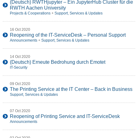
(Deutsch) RWTHjupyter – Ein JupyterHub Cluster für die
RWTH Aachen University
Projects & Cooperations
+
Support, Services & Updates
16 Oct 2020
Reopening of the IT-ServiceDesk – Personal Support
Announcements
+
Support, Services & Updates
14 Oct 2020
(Deutsch) Erneute Bedrohung durch Emotet
IT-Security
09 Oct 2020
The Printing Service at the IT Center – Back in Business
Support, Services & Updates
07 Oct 2020
Reopening of Printing Service and IT-ServiceDesk
Announcements