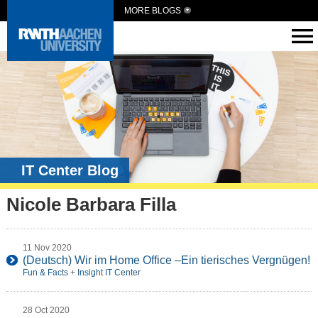
MORE BLOGS
IT Center Blog
Nicole Barbara Filla
11 Nov 2020
(Deutsch) Wir im Home Office –Ein tierisches Vergnügen!
Fun & Facts
+
Insight IT Center
28 Oct 2020