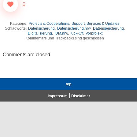
0
Kategorie:
Projects & Cooperations
,
Support, Services & Updates
Schlagworte:
Datensicherung
,
Datensicherung.nrw
,
Datenspeicherung
,
Digitalisierung
,
IDM.nrw
,
Kick-Off
,
Vorprojekt
Kommentare und Trackbacks sind geschlossen
Comments are closed.
top
Impressum
Disclaimer