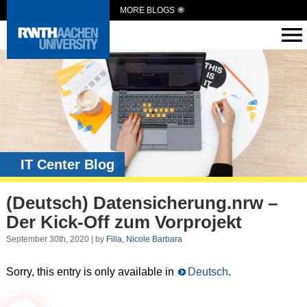
MORE BLOGS
IT Center Blog
(Deutsch) Datensicherung.nrw –
Der Kick-Off zum Vorprojekt
September 30th, 2020 | by
Filla, Nicole Barbara
Sorry, this entry is only available in
Deutsch
.