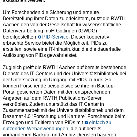
aktualisiert werden.
Um Forschenden die Sicherung und erneute
Bereitstellung ihrer Daten zu erleichtern, nutzt die RWTH
Aachen den von der Gesellschaft für wissenschaftliche
Datenverarbeitung mbH Göttingen (GWDG)
bereitgestellten
PID-Service
. Dieser kooperativ
erbrachte Service bietet die Möglichkeit, PIDs zu
erstellen, sowie eine IT-Infrastruktur, die die dauerhafte
Auflösung von PIDs gewährleistet.
Zugleich greift die RWTH Aachen auf bereits bestehende
Dienste des IT Centers und der Universitätsbibliothek bei
der Unterstützung im Umgang mit PIDs zurück. So
können Forschende beispielsweise ihre im Backup-
Portal gesicherten Daten mit den entsprechenden
Angaben auf dem RWTH Publications-Server
verknüpfen. Zudem unterstützt das IT Center in
Zusammenarbeit mit der Universitätsbibliothek und dem
Dezernat 4.0 “Forschung und Karriere” Forschende beim
Erzeugen und Editieren von PIDs mit
einfach zu
nutzenden Webanwendungen
, die auf bereits
vorhandenen Backup- und Archiv-Diensten basieren.