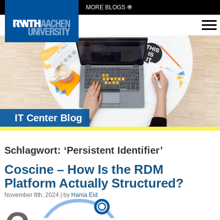
MORE BLOGS
IT Center Blog
Schlagwort: ‘Persistent Identifier’
Coscine – How Is the RDM
Platform Actually Structured?
November 8th, 2024 | by
Hania Eid