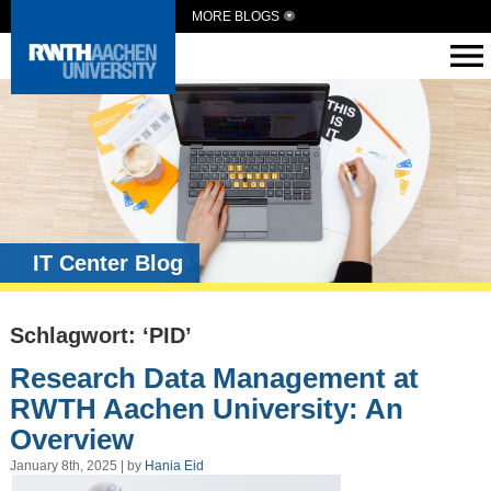
MORE BLOGS
IT Center Blog
Schlagwort: ‘PID’
Research Data Management at
RWTH Aachen University: An
Overview
January 8th, 2025 | by
Hania Eid