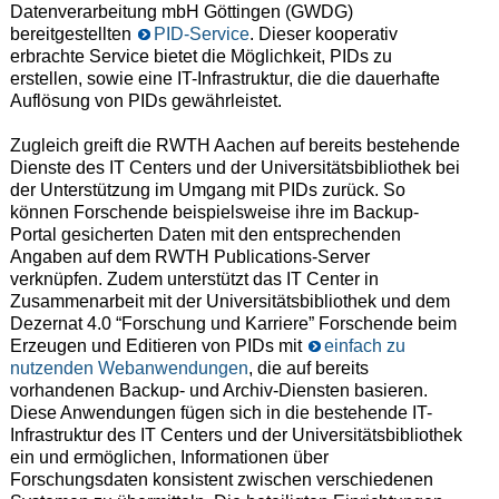
Datenverarbeitung mbH Göttingen (GWDG)
bereitgestellten
PID-Service
. Dieser kooperativ
erbrachte Service bietet die Möglichkeit, PIDs zu
erstellen, sowie eine IT-Infrastruktur, die die dauerhafte
Auflösung von PIDs gewährleistet.
Zugleich greift die RWTH Aachen auf bereits bestehende
Dienste des IT Centers und der Universitätsbibliothek bei
der Unterstützung im Umgang mit PIDs zurück. So
können Forschende beispielsweise ihre im Backup-
Portal gesicherten Daten mit den entsprechenden
Angaben auf dem RWTH Publications-Server
verknüpfen. Zudem unterstützt das IT Center in
Zusammenarbeit mit der Universitätsbibliothek und dem
Dezernat 4.0 “Forschung und Karriere” Forschende beim
Erzeugen und Editieren von PIDs mit
einfach zu
nutzenden Webanwendungen
, die auf bereits
vorhandenen Backup- und Archiv-Diensten basieren.
Diese Anwendungen fügen sich in die bestehende IT-
Infrastruktur des IT Centers und der Universitätsbibliothek
ein und ermöglichen, Informationen über
Forschungsdaten konsistent zwischen verschiedenen