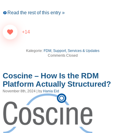
Read the rest of this entry »
+14
Kategorie:
FDM
,
Support, Services & Updates
Comments Closed
Coscine – How Is the RDM
Platform Actually Structured?
November 8th, 2024 | by
Hania Eid