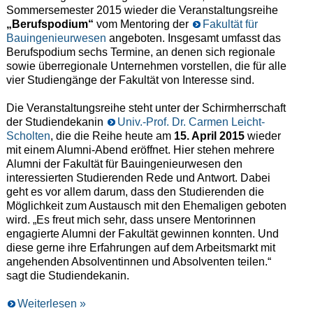
Sommersemester 2015 wieder die Veranstaltungsreihe
„Berufspodium“
vom Mentoring der
Fakultät für
Bauingenieurwesen
angeboten. Insgesamt umfasst das
Berufspodium sechs Termine, an denen sich regionale
sowie überregionale Unternehmen vorstellen, die für alle
vier Studiengänge der Fakultät von Interesse sind.
Die Veranstaltungsreihe steht unter der Schirmherrschaft
der Studiendekanin
Univ.-Prof. Dr. Carmen Leicht-
Scholten
, die die Reihe heute am
15. April 2015
wieder
mit einem Alumni-Abend eröffnet. Hier stehen mehrere
Alumni der Fakultät für Bauingenieurwesen den
interessierten Studierenden Rede und Antwort. Dabei
geht es vor allem darum, dass den Studierenden die
Möglichkeit zum Austausch mit den Ehemaligen geboten
wird. „Es freut mich sehr, dass unsere Mentorinnen
engagierte Alumni der Fakultät gewinnen konnten. Und
diese gerne ihre Erfahrungen auf dem Arbeitsmarkt mit
angehenden Absolventinnen und Absolventen teilen.“
sagt die Studiendekanin.
Weiterlesen »