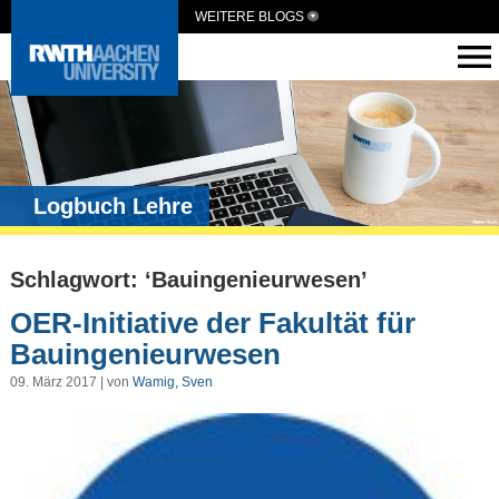
WEITERE BLOGS
Logbuch Lehre
Schlagwort: ‘Bauingenieurwesen’
OER-Initiative der Fakultät für
Bauingenieurwesen
09. März 2017 | von
Wamig, Sven