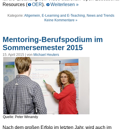
Resources (
OER
).
Weiterlesen »
Kategorie:
Allgemein
,
E-Learning and E-Teaching
,
News and Trends
Keine Kommentare »
Mentoring-Berufspodium im
Sommersemester 2015
15. April 2015 | von
Michael Heuters
Quelle: Peter Winandy
Nach dem großen Erfolg im letzten Jahr, wird auch im