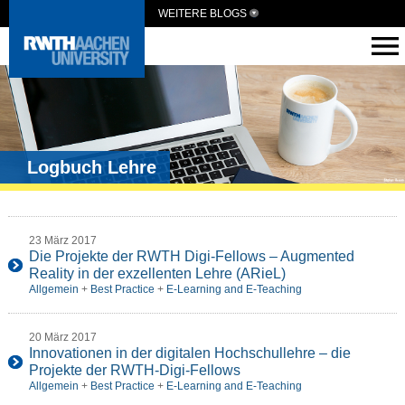
WEITERE BLOGS
Logbuch Lehre
23 März 2017
Die Projekte der RWTH Digi-Fellows – Augmented
Reality in der exzellenten Lehre (ARieL)
Allgemein
+
Best Practice
+
E-Learning and E-Teaching
20 März 2017
Innovationen in der digitalen Hochschullehre – die
Projekte der RWTH-Digi-Fellows
Allgemein
+
Best Practice
+
E-Learning and E-Teaching