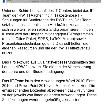
Unter der Schirmherrschaft des IT Centers bietet das fIT-
Team der RWTH Aachen (fit in IT) kostenlose IT-
Schulungen für Studierende der RWTH an. Das Team
setzt sich aus studentischen Hilfskräften zusammen, die
sich in weiten Teilen selbstständig organisieren. In den
Kursen wird der Umgang mit gängigen IT-Programmen
(derzeit Office-Paket, SPSS, LaTeX, Matlab) sowie
Präsentationstechniken gelehrt. Dies soll helfen, die
eigenen Ressourcen und die der RWTH effektiver zu
nutzen.
Das Projekt wird aus Qualitätsverbesserungsmitteln des
Landes NRW finanziert. Sie dienen der Verbesserung
der Lehre und der Studienbedingungen.
Das fIT-Team ist in den Anwendungen Word 2010, Excel
2010 und PowerPoint 2010 von Microsoft zertifiziert. Die
entsprechenden Dozenten absolvieren dazu Prüfungen
zu den jeweils von ihnen gelehrten Anwendungen. Diese
Zertifizierungen werden regelmäßig aktualisiert.