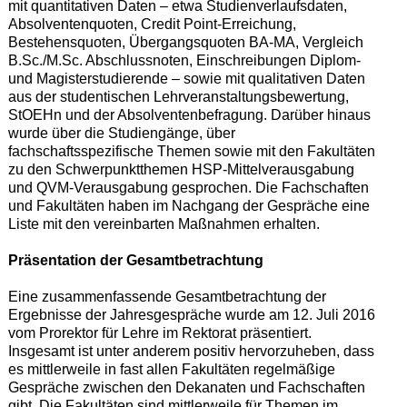
mit quantitativen Daten – etwa Studienverlaufsdaten,
Absolventenquoten, Credit Point-Erreichung,
Bestehensquoten, Übergangsquoten BA-MA, Vergleich
B.Sc./M.Sc. Abschlussnoten, Einschreibungen Diplom-
und Magisterstudierende – sowie mit qualitativen Daten
aus der studentischen Lehrveranstaltungsbewertung,
StOEHn und der Absolventenbefragung. Darüber hinaus
wurde über die Studiengänge, über
fachschaftsspezifische Themen sowie mit den Fakultäten
zu den Schwerpunktthemen HSP-Mittelverausgabung
und QVM-Verausgabung gesprochen. Die Fachschaften
und Fakultäten haben im Nachgang der Gespräche eine
Liste mit den vereinbarten Maßnahmen erhalten.
Präsentation der Gesamtbetrachtung
Eine zusammenfassende Gesamtbetrachtung der
Ergebnisse der Jahresgespräche wurde am 12. Juli 2016
vom Prorektor für Lehre im Rektorat präsentiert.
Insgesamt ist unter anderem positiv hervorzuheben, dass
es mittlerweile in fast allen Fakultäten regelmäßige
Gespräche zwischen den Dekanaten und Fachschaften
gibt. Die Fakultäten sind mittlerweile für Themen im