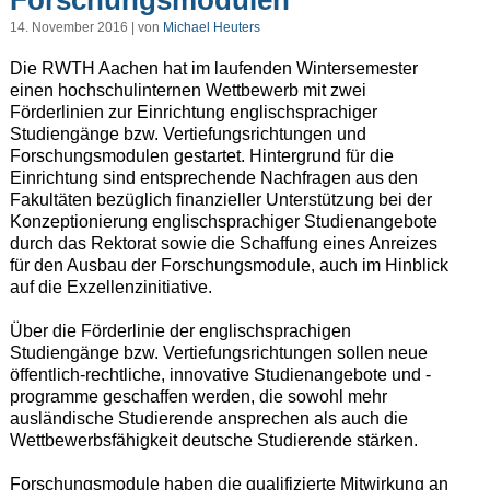
Forschungsmodulen
14. November 2016 | von
Michael Heuters
Die RWTH Aachen hat im laufenden Wintersemester
einen hochschulinternen Wettbewerb mit zwei
Förderlinien zur Einrichtung englischsprachiger
Studiengänge bzw. Vertiefungsrichtungen und
Forschungsmodulen gestartet. Hintergrund für die
Einrichtung sind entsprechende Nachfragen aus den
Fakultäten bezüglich finanzieller Unterstützung bei der
Konzeptionierung englischsprachiger Studienangebote
durch das Rektorat sowie die Schaffung eines Anreizes
für den Ausbau der Forschungsmodule, auch im Hinblick
auf die Exzellenzinitiative.
Über die Förderlinie der englischsprachigen
Studiengänge bzw. Vertiefungsrichtungen sollen neue
öffentlich-rechtliche, innovative Studienangebote und -
programme geschaffen werden, die sowohl mehr
ausländische Studierende ansprechen als auch die
Wettbewerbsfähigkeit deutsche Studierende stärken.
Forschungsmodule haben die qualifizierte Mitwirkung an