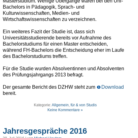
Masterstudium. Wenige Übergänge waren bei den Uni-
Bachelors in Pädagogik, Sprach- und
Kulturwissenschaften, Medien- und
Wirtschaftswissenschaften zu verzeichnen.
Ein weiteres Fazit der Studie ist, dass sich
Universitätsstudierende bereits vor Aufnahme des
Bachelorstudiums für einen Master entscheiden,
während FH-Bachelors die Entscheidung eher im Laufe
des Bachelorstudiums treffen.
Für die Studie wurden Absolventinnen und Absolventen
des Prüfungsjahrgangs 2013 befragt.
Der gesamte Bericht des DZHW steht zum
Download
bereit.
Kategorie:
Allgemein
,
für & von Studis
Keine Kommentare »
Jahresgespräche 2016