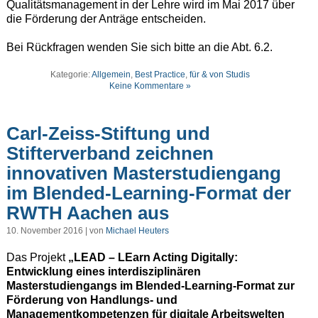
Qualitätsmanagement in der Lehre wird im Mai 2017 über
die Förderung der Anträge entscheiden.
Bei Rückfragen wenden Sie sich bitte an die Abt. 6.2.
Kategorie:
Allgemein
,
Best Practice
,
für & von Studis
Keine Kommentare »
Carl-Zeiss-Stiftung und
Stifterverband zeichnen
innovativen Masterstudiengang
im Blended-Learning-Format der
RWTH Aachen aus
10. November 2016 | von
Michael Heuters
Das Projekt
„LEAD – LEarn Acting Digitally:
Entwicklung eines interdisziplinären
Masterstudiengangs im Blended-Learning-Format zur
Förderung von Handlungs- und
Managementkompetenzen für digitale Arbeitswelten