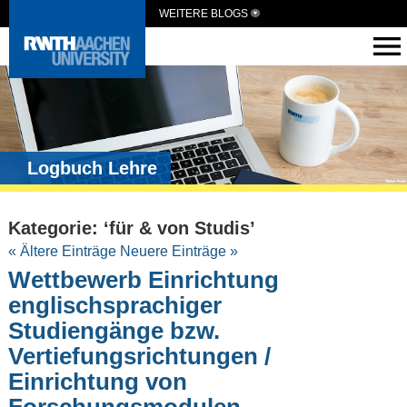
WEITERE BLOGS
Logbuch Lehre
Kategorie: ‘für & von Studis’
« Ältere Einträge
Neuere Einträge »
Wettbewerb Einrichtung
englischsprachiger
Studiengänge bzw.
Vertiefungsrichtungen /
Einrichtung von