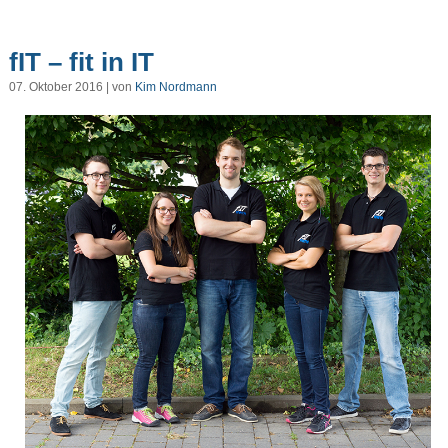
fIT – fit in IT
07. Oktober 2016 | von
Kim Nordmann