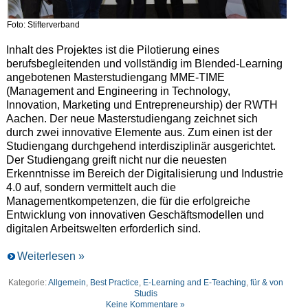
Foto: Stifterverband
Inhalt des Projektes ist die Pilotierung eines
berufsbegleitenden und vollständig im Blended-Learning
angebotenen Masterstudiengang MME-TIME
(Management and Engineering in Technology,
Innovation, Marketing und Entrepreneurship) der RWTH
Aachen. Der neue Masterstudiengang zeichnet sich
durch zwei innovative Elemente aus. Zum einen ist der
Studiengang durchgehend interdisziplinär ausgerichtet.
Der Studiengang greift nicht nur die neuesten
Erkenntnisse im Bereich der Digitalisierung und Industrie
4.0 auf, sondern vermittelt auch die
Managementkompetenzen, die für die erfolgreiche
Entwicklung von innovativen Geschäftsmodellen und
digitalen Arbeitswelten erforderlich sind.
Weiterlesen »
Kategorie:
Allgemein
,
Best Practice
,
E-Learning and E-Teaching
,
für & von
Studis
Keine Kommentare »