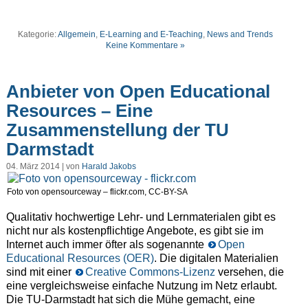
Kategorie:
Allgemein
,
E-Learning and E-Teaching
,
News and Trends
Keine Kommentare »
Anbieter von Open Educational
Resources – Eine
Zusammenstellung der TU
Darmstadt
04. März 2014 | von
Harald Jakobs
Foto von opensourceway – flickr.com, CC-BY-SA
Qualitativ hochwertige Lehr- und Lernmaterialen gibt es
nicht nur als kostenpflichtige Angebote, es gibt sie im
Internet auch immer öfter als sogenannte
Open
Educational Resources (OER)
. Die digitalen Materialien
sind mit einer
Creative Commons-Lizenz
versehen, die
eine vergleichsweise einfache Nutzung im Netz erlaubt.
Die TU-Darmstadt hat sich die Mühe gemacht, eine