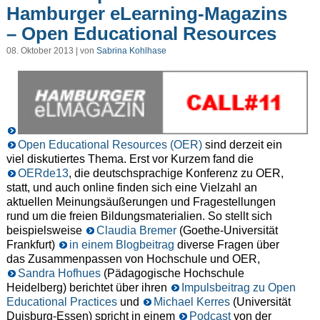
Hamburger eLearning-Magazins
– Open Educational Resources
08. Oktober 2013 | von
Sabrina Kohlhase
Open Educational Resources (OER)
sind derzeit ein
viel diskutiertes Thema. Erst vor Kurzem fand die
OERde13
, die deutschsprachige Konferenz zu OER,
statt, und auch online finden sich eine Vielzahl an
aktuellen Meinungsäußerungen und Fragestellungen
rund um die freien Bildungsmaterialien. So stellt sich
beispielsweise
Claudia Bremer
(Goethe-Universität
Frankfurt)
in einem Blogbeitrag
diverse Fragen über
das Zusammenpassen von Hochschule und OER,
Sandra Hofhues
(Pädagogische Hochschule
Heidelberg) berichtet über ihren
Impulsbeitrag zu Open
Educational Practices
und
Michael Kerres
(Universität
Duisburg-Essen) spricht in einem
Podcast
von der