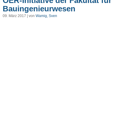
OER-Initiative der Fakultät für
Bauingenieurwesen
09. März 2017 | von
Wamig, Sven