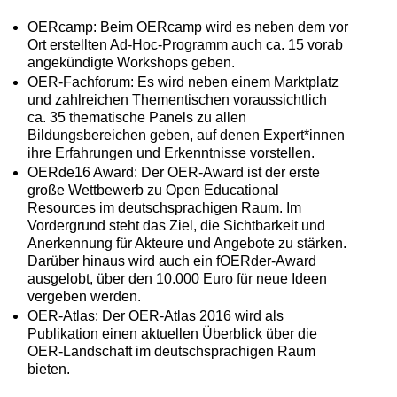
OERcamp: Beim OERcamp wird es neben dem vor
Ort erstellten Ad-Hoc-Programm auch ca. 15 vorab
angekündigte Workshops geben.
OER-Fachforum: Es wird neben einem Marktplatz
und zahlreichen Thementischen voraussichtlich
ca. 35 thematische Panels zu allen
Bildungsbereichen geben, auf denen Expert*innen
ihre Erfahrungen und Erkenntnisse vorstellen.
OERde16 Award: Der OER-Award ist der erste
große Wettbewerb zu Open Educational
Resources im deutschsprachigen Raum. Im
Vordergrund steht das Ziel, die Sichtbarkeit und
Anerkennung für Akteure und Angebote zu stärken.
Darüber hinaus wird auch ein fOERder-Award
ausgelobt, über den 10.000 Euro für neue Ideen
vergeben werden.
OER-Atlas: Der OER-Atlas 2016 wird als
Publikation einen aktuellen Überblick über die
OER-Landschaft im deutschsprachigen Raum
bieten.