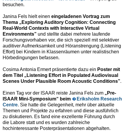
besuchen.
Janina Fels hielt einen
eingeladenen Vortrag zum
Thema „Exploring Auditory Cognition: Connecting
Real-World Contexts with Interactive Virtual
Environments”
und stellte dabei mehrere laufende
Forschungsvorhaben vor, die sich speziell mit selektiver
auditiver Aufmerksamkeit und Höranstrengung (Listening
Effort) bei Kindern in Klassenräumen unter realistischen
Hörbedingungen befassen.
Cosima Antonia Ermert präsentierte dazu ein
Poster mit
dem Titel „Listening Effort in Populated Audiovisual
Scenes Under Plausible Room Acoustic Conditions”
.
Einen Tag vor der ISAAR reiste Janina Fels zum
„Pre-
ISAAR Mini-Symposium“ beim
Eriksholm Research
Centre
. Sie hatte die Gelegenheit, mehr über aktuelle
Themen und Projekte zu erfahren und diese ausführlich
zu diskutieren. Es fand eine exzellente Führung durch
die Labore statt und es wurden zahlreiche
hochinteressante Posterpräsentationen abgehalten.