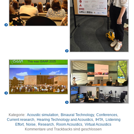
Kategorie:
Acoustic simulation
,
Binaural Technology
,
Conferences
,
Current research
,
Hearing Technology and Acoustics
,
IHTA
,
Listening
Effort
,
Noise
,
Research
,
Room Acoustics
,
Virtual Acoustics
Kommentare und Trackbacks sind geschlossen