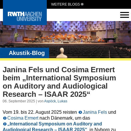
WEITERE BLOGS
Akustik-Blog
Janina Fels und Cosima Ermert
beim „International Symposium
on Auditory and Audiological
Research – ISAAR 2025“
06. September 2025 | von
Aspöck, Lukas
Vom 19. bis 22. August 2025 reisten
Janina Fels
und
Cosima Ermert
nach Dänemark, um das
„International Symposium on Auditory and
Audiological Research – ISAAR 2025“
in Nyborg zu