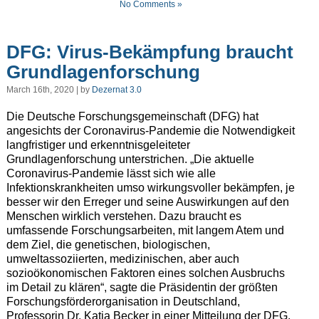
No Comments »
DFG: Virus-Bekämpfung braucht
Grundlagenforschung
March 16th, 2020 | by
Dezernat 3.0
Die Deutsche Forschungsgemeinschaft (DFG) hat
angesichts der Coronavirus-Pandemie die Notwendigkeit
langfristiger und erkenntnisgeleiteter
Grundlagenforschung unterstrichen. „Die aktuelle
Coronavirus-Pandemie lässt sich wie alle
Infektionskrankheiten umso wirkungsvoller bekämpfen, je
besser wir den Erreger und seine Auswirkungen auf den
Menschen wirklich verstehen. Dazu braucht es
umfassende Forschungsarbeiten, mit langem Atem und
dem Ziel, die genetischen, biologischen,
umweltassoziierten, medizinischen, aber auch
sozioökonomischen Faktoren eines solchen Ausbruchs
im Detail zu klären“, sagte die Präsidentin der größten
Forschungsförderorganisation in Deutschland,
Professorin Dr. Katja Becker in einer Mitteilung der DFG.