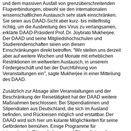
und dem massiven Ausfall von grenzüberschreitenden
Flugverbindungen, obwohl sie den internationalen
wissenschaftlichen Austausch sehr stark einschränken.
Sie seien aus DAAD-Sicht aber kurz- bis mittelfristig
richtig, um die Ausbreitung des Virus zu verlangsamen,
erklärte DAAD-Präsident Prof. Dr. Joybrato Mukherjee.
Der DAAD und seine Mitgliedshochschulen und
Studierendenschaften seien von diesen
Einschränkungen direkt betroffen. “Wir stellen uns derzeit
aber auf weitere Wochen und Monate mit erheblichen
Restriktionen im weltweiten Austausch, in unserem
Fördergeschäft und bei der Durchführung von
Veranstaltungen ein”, sagte Mukherjee in einer Mitteilung
des DAAD.
Zusätzlich zur Absage aller Veranstaltungen und der
Beschränkung der Reisetätigkeit hat der DAAD weitere
Maßnahmen beschlossen: Bei Stipendiatinnen und
Stipendiaten aus Deutschland, die sich im Ausland
befinden, sind Rückreisen möglich und erstattbar. Der
DAAD wird sich hier um kulante Möglichkeiten für seine
Geförderten bemühen. Einige Programme für