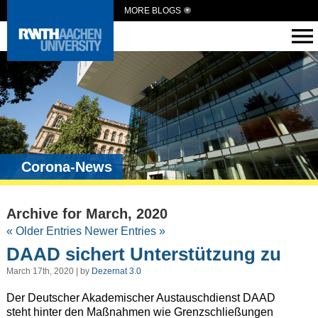
MORE BLOGS
Corona-News
Archive for March, 2020
« Older Entries
Newer Entries »
DAAD sichert Unterstützung zu
March 17th, 2020 | by
Dezernat 3.0
Der Deutscher Akademischer Austauschdienst DAAD
steht hinter den Maßnahmen wie Grenzschließungen