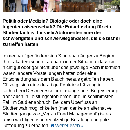
Politik oder Medizin? Biologie oder doch eine
Ingenieurwissenschaft? Die Entscheidung für ein
Studienfach ist für viele Abiturienten eine der
schwierigsten und schwerwiegendsten, die sie bisher
zu treffen hatten.
Immer häufiger finden sich Studienanfänger zu Beginn
ihrer akademischen Laufbahn in der Situation, dass sie
nicht gut oder gar nicht über das jeweilige Fach informiert
waren, andere Vorstellungen hatten oder eine
Entscheidung aus dem Bauch heraus getroffen haben.
Oft zeigt sich eine derartige Fehleinschätzung in
fachlichem Desinteresse oder mangelnder Begeisterung,
aber auch in Leistungsproblemen und im schlimmsten
Fall im Studienabbruch. Bei dem Überfluss an
Studienwahlmöglichkeiten (man denke an alternative
Studiengänge wie „Vegan Food Management“) ist es
umso wichtiger, eine rechtzeitige Beratung und gute
Betreuung zu erhalten.
Weiterlesen »