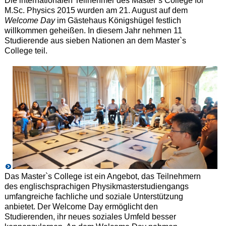
Die internationalen Teilnehmer des Master`s College for
M.Sc. Physics 2015 wurden am 21. August auf dem
Welcome Day
im Gästehaus Königshügel festlich
willkommen geheißen. In diesem Jahr nehmen 11
Studierende aus sieben Nationen an dem Master`s
College teil.
Das Master`s College ist ein Angebot, das Teilnehmern
des englischsprachigen Physikmasterstudiengangs
umfangreiche fachliche und soziale Unterstützung
anbietet. Der Welcome Day ermöglicht den
Studierenden, ihr neues soziales Umfeld besser