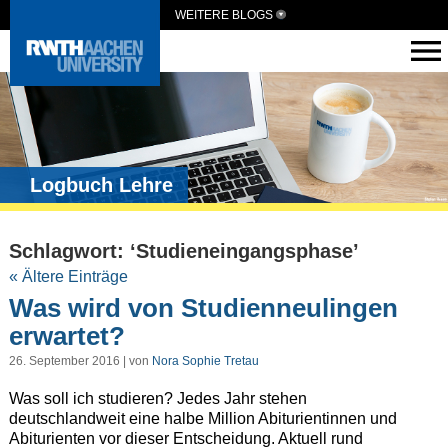
WEITERE BLOGS
Logbuch Lehre
Schlagwort: ‘Studieneingangsphase’
« Ältere Einträge
Was wird von Studienneulingen
erwartet?
26. September 2016 | von
Nora Sophie Tretau
Was soll ich studieren? Jedes Jahr stehen
deutschlandweit eine halbe Million Abiturientinnen und
Abiturienten vor dieser Entscheidung. Aktuell rund