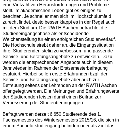
eine Vielzahl von Herausforderungen und Probleme
stellt. Im akademischen Leben gibt es einiges zu
beachten. Je schneller man sich im Hochschulumfeld
zurecht findet, desto besser klappt es in der Regel auch
mit dem Studium. Die RWTH Aachen betrachtet die
Studieneingangsphase als entscheidende
Weichenstellung für einen erfolgreichen Studienverlauf.
Die Hochschule strebt daher an, die Eingangssituation
ihrer Studierenden stetig zu verbessern und passende
Service- und Beratungsangebote zu entwickeln. Dazu
werden die entsprechenden Angebote auch in diesem
Jahr wieder im Rahmen der Erstsemesterbefragung
evaluiert. Hierbei sollen erste Erfahrungen bzgl. der
Service- und Beratungsangebote aber auch zur
Betreuung seitens der Lehrenden an der RWTH Aachen
offengelegt werden. Die Meinungen und Erfahrungswerte
der Studierenden leisten damit einen Beitrag zur
Verbesserung der Studienbedingungen.
Befragt werden derzeit 6.650 Studierende des 1.
Fachsemesters des Wintersemesters 2015/16, die sich in
einem Bachelorstudiengang befinden oder als Ziel das