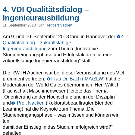
4. VDI Qualitätsdialog –
Ingenieurausbildung
11. September 2013 | von
Heribert Nacken
Am 9. und 10. September 2013 fand in Hannover der
4.
Qualitätsdialog – zukunftsfähige
Ingenieurausbildung
zum Thema „Innovative
Studieneingangsphase und Erfolgsfaktoren für eine
zukunftsfähige Ingenieurausbildung“ statt.
Die RWTH Aachen war bei dieser Veranstaltung des VDI
prominent vertreten;
Frau Dr. Bach (IMA/ZLW)
hat die
Moderation der World Cafes übernommen, Herr Wittich
(Fachschaft Maschinenwesen) leitete das Thema
„Orientierung an der Hochschule und in der Disziplin“
und
Prof. Nacken
(Rektoratsbeauftragter Blended
Learning) hat die Keynote zum Thema „Die
Studieneingangsphase – was müssen und können wir
tun,
damit der Einstieg in das Studium erfolgreich wird?“
gehalten.