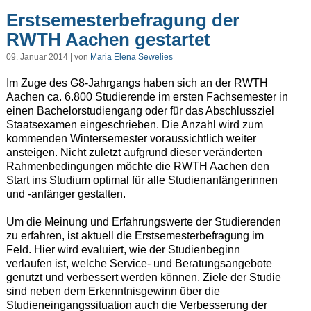
Erstsemesterbefragung der
RWTH Aachen gestartet
09. Januar 2014 | von
Maria Elena Sewelies
Im Zuge des G8-Jahrgangs haben sich an der RWTH
Aachen ca. 6.800 Studierende im ersten Fachsemester in
einen Bachelorstudiengang oder für das Abschlussziel
Staatsexamen eingeschrieben. Die Anzahl wird zum
kommenden Wintersemester voraussichtlich weiter
ansteigen. Nicht zuletzt aufgrund dieser veränderten
Rahmenbedingungen möchte die RWTH Aachen den
Start ins Studium optimal für alle Studienanfängerinnen
und -anfänger gestalten.
Um die Meinung und Erfahrungswerte der Studierenden
zu erfahren, ist aktuell die Erstsemesterbefragung im
Feld. Hier wird evaluiert, wie der Studienbeginn
verlaufen ist, welche Service- und Beratungsangebote
genutzt und verbessert werden können. Ziele der Studie
sind neben dem Erkenntnisgewinn über die
Studieneingangssituation auch die Verbesserung der