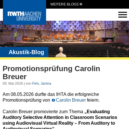
WEITERE BLOGS
Akustik-Blog
Promotionsprüfung Carolin
Breuer
09. Mai 2026 | von
Fels, Janina
Am 08.05.2026 durfte das IHTA die erfolgreiche
Promotionsprüfung von
Carolin Breuer
feiern.
Carolin Breuer promovierte zum Thema
„Evaluating
Auditory Selective Attention in Classroom Scenarios
using Audiovisual Virtual Reality – From Auditory to
Audiovisual Scenarios“
.