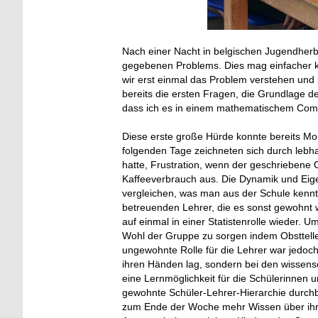
Nach einer Nacht in belgischen Jugendherb
gegebenen Problems. Dies mag einfacher kli
wir erst einmal das Problem verstehen und 
bereits die ersten Fragen, die Grundlage de
dass ich es in einem mathematischem Comp
Diese erste große Hürde konnte bereits Mo
folgenden Tage zeichneten sich durch lebh
hatte, Frustration, wenn der geschriebene 
Kaffeeverbrauch aus. Die Dynamik und Eigen
vergleichen, was man aus der Schule kennt.
betreuenden Lehrer, die es sonst gewohnt w
auf einmal in einer Statistenrolle wieder. 
Wohl der Gruppe zu sorgen indem Obsttelle
ungewohnte Rolle für die Lehrer war jedoch
ihren Händen lag, sondern bei den wissen
eine Lernmöglichkeit für die Schülerinnen u
gewohnte Schüler-Lehrer-Hierarchie durch
zum Ende der Woche mehr Wissen über ihr 