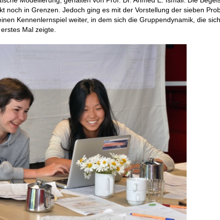
tische Modellierung, gehalten von Prof. Dr. Ahmed E. Ismail. Die Begei
nkt noch in Grenzen. Jedoch ging es mit der Vorstellung der sieben Pro
inen Kennenlernspiel weiter, in dem sich die Gruppendynamik, die sich
 erstes Mal zeigte.