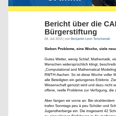
Bericht über die C
Bürgerstiftung
08. Juli 2015 | von
Benjamin Leon Terschanski
Sieben Probleme, eine Woche, viele ne
Gutes Wetter, wenig Schlaf, Mathematik, v
Menschen widersprüchlich klingt, beschre
„Computational and Mathematical Modeling 
RWTH-Aachen. So ist diese Woche voller Ma
alle Beteiligten ein gelungenes Erlebnis. Zi
Wissenschaft genutzt wird und dazu nicht w
offene, reelle Probleme zur Verfügung, die 
Aber fangen wir vorne an: Bei strahlendem 
trafen Sonntags peu à peu Schüler und Sch
Jugendherberge ein. Die insgesamt 42 Schü