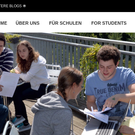
TERE BLOGS
OME
ÜBER UNS
FÜR SCHULEN
FOR STUDENTS