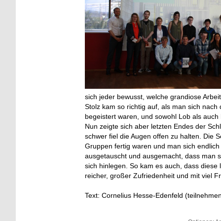
sich jeder bewusst, welche grandiose Arbeit
Stolz kam so richtig auf, als man sich nach d
begeistert waren, und sowohl Lob als auch
Nun zeigte sich aber letzten Endes der Sc
schwer fiel die Augen offen zu halten. Di
Gruppen fertig waren und man sich endlich 
ausgetauscht und ausgemacht, dass man si
sich hinlegen. So kam es auch, dass diese 
reicher, großer Zufriedenheit und mit viel
Text: Cornelius Hesse-Edenfeld (teilnehm