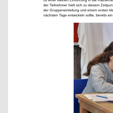
zu einer kleinen Einführung in die mathema
der Teilnehmer hielt sich zu diesem Zeitpu
der Gruppeneinteilung und einem ersten kle
nächsten Tage entwickeln sollte, bereits ein