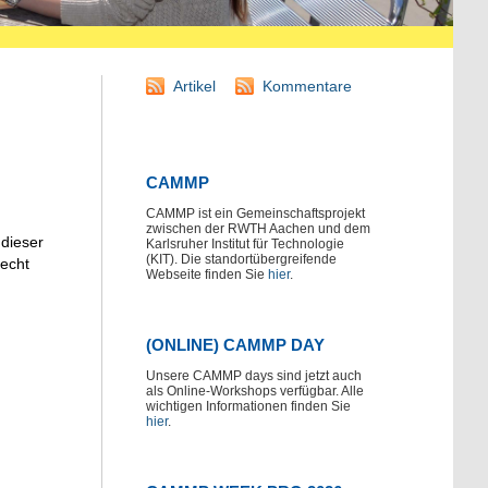
Artikel
Kommentare
CAMMP
CAMMP ist ein Gemeinschaftsprojekt
zwischen der RWTH Aachen und dem
 dieser
Karlsruher Institut für Technologie
(KIT). Die standortübergreifende
recht
Webseite finden Sie
hier
.
(ONLINE) CAMMP DAY
Unsere CAMMP days sind jetzt auch
als Online-Workshops verfügbar. Alle
wichtigen Informationen finden Sie
hier
.