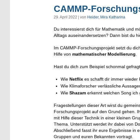
CAMMP-Forschungs
29. April 2022 | von
Heider, Mira Katharina
Du interessierst dich für Mathematik und m
Alltags auseinandersetzen? Dann bist du hie
Im CAMMP-Forschungsprojekt setzt du dich 
Hilfe von
mathematischer Modellierung
.
Hast du dich zum Beispiel schonmal gefragt
Wie
Netflix
es schafft dir immer wiede
Wie Klimaforscher verlässliche Aussag
Wie
Shazam
erkennt welchen Song ich
Fragestellungen dieser Art wirst du geme
Forschungsprojekt auf den Grund gehen. Ihr
mit Hilfe dieser Technik in einer kleinen 
Thema. Unterstützt werdet ihr dabei von 
Abschließend fasst ihr eure Ergebnisse in
Gruppen und euren Bekannten vortragt.