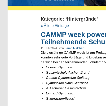
Kategorie: ‘Hintergründe’
« Ältere Einträge
CAMMP week powere
Teilnehmende Schu
11. Juli 2024 | von
Sarah Malcher
Die diesjährige CAMMP week ist am Freitag
konnten sehr gute Vorträge und Ergebnisse
herzlich bei den teilnehmenden Schüler:in
Couven Gymnasium
Gesamtschule Aachen Brand
Goethe Gymnasium Stolberg
Gymnasium Haus Overbach
4. Aachener
Gesamtschule
Einhard Gymnasium
GymnasiumAlsdorf