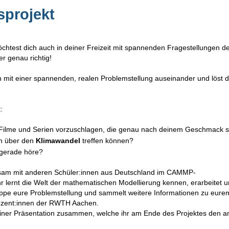
projekt
öchtest dich auch in deiner Freizeit mit spannenden Fragestellungen d
r genau richtig!
mit einer spannenden, realen Problemstellung auseinander und löst d
:
r Filme und Serien vorzuschlagen, die genau nach deinem Geschmack s
en über den
Klimawandel
treffen können?
 gerade höre?
insam mit anderen Schüler:innen aus Deutschland im CAMMP-
 lernt die Welt der mathematischen Modellierung kennen, erarbeitet u
Gruppe eure Problemstellung und sammelt weitere Informationen zu eure
Dozent:innen der RWTH Aachen.
 einer Präsentation zusammen, welche ihr am Ende des Projektes den 