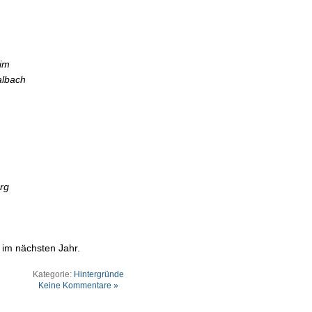
eim
albach
rg
im nächsten Jahr.
Kategorie:
Hintergründe
Keine Kommentare »