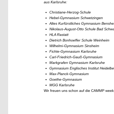
aus Karlsruhe:
Christiane-Herzog-Schule
Hebel-Gymnasium Schwetzingen
Altes Kurfürstliches Gymnasium Bensh
Nikolaus-
August-Otto Schule Bad Schw
HLA Rastatt
Dietrich Bonhoeffer Schule Weinheim
Wilhelmi-Gymnasium Sinsheim
Fichte-
Gymnasium Karlsruhe
Carl-Friedrich-Gauß-Gymnasium
Markgrafen Gymnasium Karlsruhe
Gymnasium Englisches Institut
Heidelbe
Max-Planck-Gymnasium
Goethe-Gymnasium
MGG Karlsruhe
Wir freuen uns schon auf die CAMMP week 