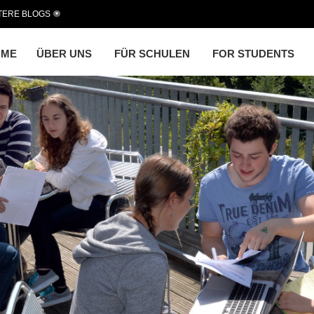
TERE BLOGS
OME
ÜBER UNS
FÜR SCHULEN
FOR STUDENTS