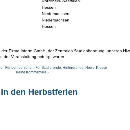
Nordrhein-Westfalen
Hessen
Niedersachsen
Niedersachsen
Hessen
, der Firma Inform GmbH, der Zentralen Studienberatung, unseren Hiw
n der Veranstaltung beteiligt waren.
ner
,
Für Lehrpersonen
,
Für Studierende
,
Hintergründe
,
News
,
Presse
Keine Kommentare »
n den Herbstferien