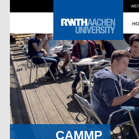
WEI
H
CAMMP