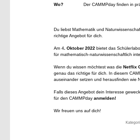
Wo?
Der CAMMPday finden in prä
Du liebst Mathematik und Naturwissenschaf
richtige Angebot für dich.
Am 4
. Oktober 2022
bietet das Schülerl
für mathematisch-naturwissenschaftlich int
Wenn du wissen möchtest was die
Netflix
genau das richtige für dich. In diesem C
auseinander setzen und herausfinden wie Ne
Falls dieses Angebot dein Interesse geweck
für den CAMMPday
anmelden!
Wir freuen uns auf dich!
Kategor