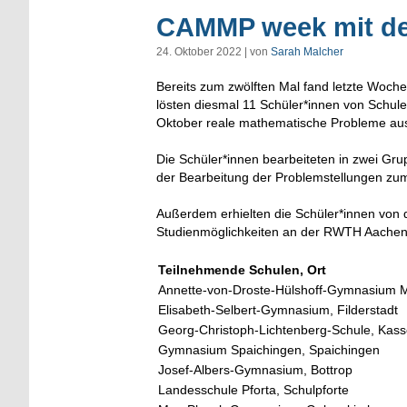
CAMMP week mit d
24. Oktober 2022 | von
Sarah Malcher
Bereits zum zwölften Mal fand letzte Wo
lösten diesmal 11 Schüler*innen von Schul
Oktober reale mathematische Probleme au
Die Schüler*innen bearbeiteten in zwei Gr
der Bearbeitung der Problemstellungen zum
Außerdem erhielten die Schüler*innen von 
Studienmöglichkeiten an der RWTH Aachen
Teilnehmende Schulen, Ort
Annette-von-Droste-Hülshoff-Gymnasium M
Elisabeth-Selbert-Gymnasium, Filderstadt
Georg-Christoph-Lichtenberg-Schule, Kass
Gymnasium Spaichingen, Spaichingen
Josef-Albers-Gymnasium, Bottrop
Landesschule Pforta, Schulpforte