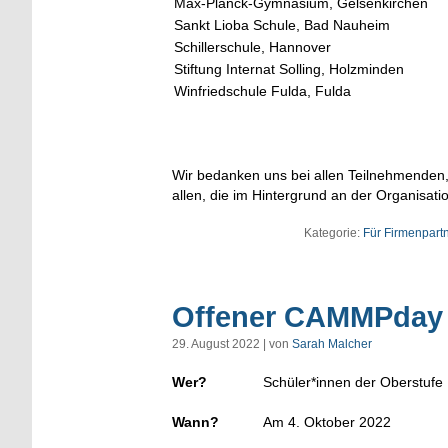
Max-Planck-Gymnasium, Gelsenkirchen
Sankt Lioba Schule, Bad Nauheim
Schillerschule, Hannover
Stiftung Internat Solling, Holzminden
Winfriedschule Fulda, Fulda
Wir bedanken uns bei allen Teilnehmenden
allen, die im Hintergrund an der Organisatio
Kategorie:
Für Firmenpart
Offener CAMMPday i
29. August 2022 | von
Sarah Malcher
Wer?
Schüler*innen der Oberstufe
Wann?
Am 4. Oktober 2022