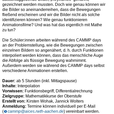
gezeichnet werden mussten. Doch wie genau können wir
die Bilder so aneinanderreihen, dass die Bewegungen
fließend erscheinen und wir die Bilder nicht als solche
identifizieren können? Wie genau funktionieren
Animationsfilme? Und was hat das eigentlich mit Mathe
zu tun?
Die Schüler:innen arbeiten während des CAMMP days
an der Problemstellung, wie die Bewegungen zwischen
einzelnen Bildern so angenähert, d. h. durch Funktionen
interpoliert werden können, dass das menschliche Auge
die Abfolge als flüssige Bewegung wahrnimmt.
Außerdem werden sie während des CAMMP days selbst
verschiedene Animationen erstellen.
Dauer:
ab 5 Stunden (inkl. Mittagspause)
Inhalte:
Interpolation
Vorwissen:
Funktionsbegriff, Differentialrechnung
Zielgruppe:
Mathematikkurse der Oberstufe
Erstellt von:
Kirsten Wohak, Jannick Wolters
Anmeldung:
Termine können individuell per E-Mail
(
cammp@aices.rwth-aachen.de
) vereinbart werden.