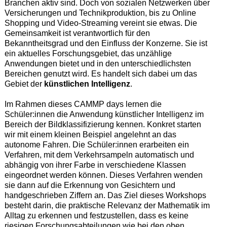
Branchen aktiv sind. Doch von sozialen Netzwerken über
Versicherungen und Technikproduktion, bis zu Online
Shopping und Video-Streaming vereint sie etwas. Die
Gemeinsamkeit ist verantwortlich für den
Bekanntheitsgrad und den Einfluss der Konzerne. Sie ist
ein aktuelles Forschungsgebiet, das unzählige
Anwendungen bietet und in den unterschiedlichsten
Bereichen genutzt wird. Es handelt sich dabei um das
Gebiet der
künstlichen Intelligenz
.
Im Rahmen dieses CAMMP days lernen die
Schüler:innen die Anwendung künstlicher Intelligenz im
Bereich der Bildklassifizierung kennen. Konkret starten
wir mit einem kleinen Beispiel angelehnt an das
autonome Fahren. Die Schüler:innen erarbeiten ein
Verfahren, mit dem Verkehrsampeln automatisch und
abhängig von ihrer Farbe in verschiedene Klassen
eingeordnet werden können. Dieses Verfahren wenden
sie dann auf die Erkennung von Gesichtern und
handgeschrieben Ziffern an. Das Ziel dieses Workshops
besteht darin, die praktische Relevanz der Mathematik im
Alltag zu erkennen und festzustellen, dass es keine
riesigen Forschungsabteilungen wie bei den oben