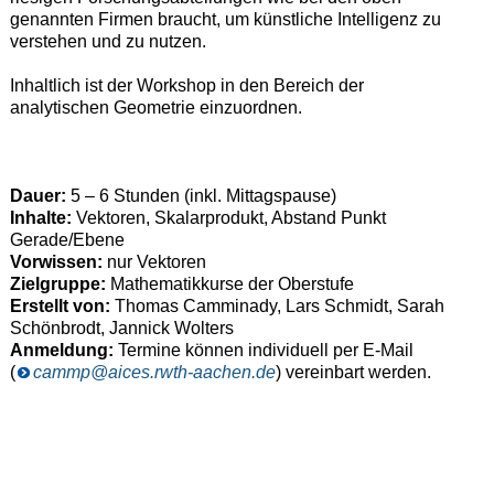
genannten Firmen braucht, um künstliche Intelligenz zu
verstehen und zu nutzen.
Inhaltlich ist der Workshop in den Bereich der
analytischen Geometrie einzuordnen.
Dauer:
5 – 6 Stunden (inkl. Mittagspause)
Inhalte:
Vektoren, Skalarprodukt, Abstand Punkt
Gerade/Ebene
Vorwissen:
nur Vektoren
Zielgruppe:
Mathematikkurse der Oberstufe
Erstellt von:
Thomas Camminady, Lars Schmidt, Sarah
Schönbrodt, Jannick Wolters
Anmeldung:
Termine können individuell per E-Mail
(
cammp@aices.rwth-aachen.de
) vereinbart werden.