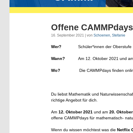
Offene CAMMPdays i
16. September 2021 | von
Schoenen, Stefanie
Wer?
Schüler*innen der Oberstufe
Wann?
Am 12. Oktober 2021 und am
Wo?
Die CAMMPdays finden online
Du liebst Mathematik und Naturwissenschaf
richtige Angebot für dich.
Am
12. Oktober 2021
und am
20. Oktober
offene CAMMPdays für mathematisch- naturw
Wenn du wissen möchtest was die
Netflix