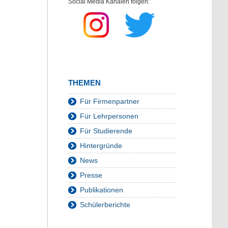
Social Media Kanälen folgen:
THEMEN
Für Firmenpartner
Für Lehrpersonen
Für Studierende
Hintergründe
News
Presse
Publikationen
Schülerberichte