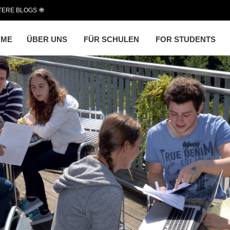
TERE BLOGS
OME
ÜBER UNS
FÜR SCHULEN
FOR STUDENTS