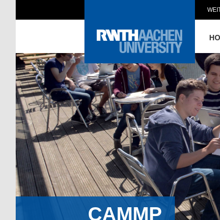
WEI
H
CAMMP