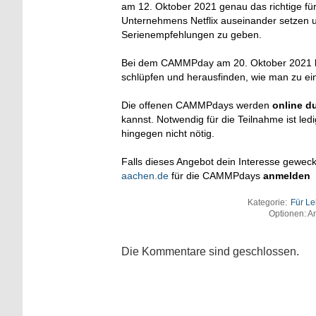
am 12. Oktober 2021 genau das richtige f
Unternehmens Netflix auseinander setzen un
Serienempfehlungen zu geben.
Bei dem CAMMPday am 20. Oktober 2021 kann
schlüpfen und herausfinden, wie man zu ei
Die offenen CAMMPdays werden
online d
kannst. Notwendig für die Teilnahme ist led
hingegen nicht nötig.
Falls dieses Angebot dein Interesse geweck
aachen.de
für die CAMMPdays
anmelden
Kategorie:
Für L
Optionen: An
Die Kommentare sind geschlossen.