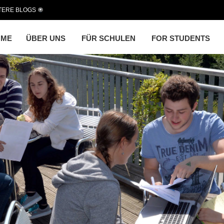
TERE BLOGS
OME
ÜBER UNS
FÜR SCHULEN
FOR STUDENTS