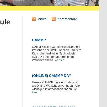
Artikel
Kommentare
ule
CAMMP
CAMMP ist ein Gemeinschaftsprojekt
zwischen der RWTH Aachen und dem
Karlsruher Institut für Technologie
(KIT). Die standortübergreifende
Webseite finden Sie
hier
.
(ONLINE) CAMMP DAY
Unsere CAMMP days sind jetzt auch
als Online-Workshops verfügbar. Alle
wichtigen Informationen finden Sie
hier
.