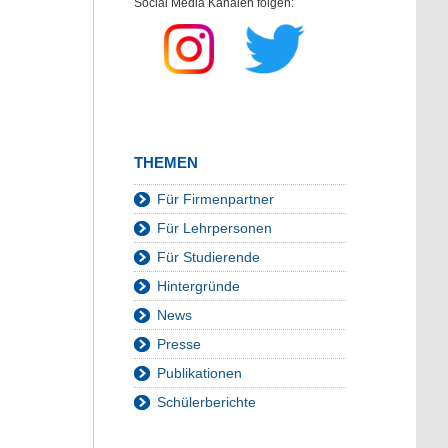
Social Media Kanälen folgen:
THEMEN
Für Firmenpartner
Für Lehrpersonen
Für Studierende
Hintergründe
News
Presse
Publikationen
Schülerberichte