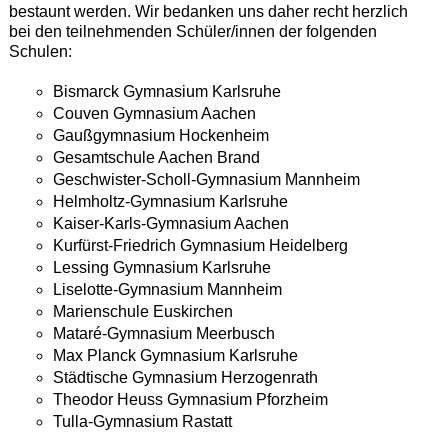
bestaunt werden. Wir bedanken uns daher recht herzlich
bei den teilnehmenden Schüler/innen der folgenden
Schulen:
Bismarck Gymnasium Karlsruhe
Couven Gymnasium Aachen
Gaußgymnasium Hockenheim
Gesamtschule Aachen Brand
Geschwister-Scholl-Gymnasium Mannheim
Helmholtz-Gymnasium Karlsruhe
Kaiser-Karls-Gymnasium Aachen
Kurfürst-Friedrich Gymnasium Heidelberg
Lessing Gymnasium Karlsruhe
Liselotte-Gymnasium Mannheim
Marienschule Euskirchen
Mataré-Gymnasium Meerbusch
Max Planck Gymnasium Karlsruhe
Städtische Gymnasium Herzogenrath
Theodor Heuss Gymnasium Pforzheim
Tulla-Gymnasium Rastatt