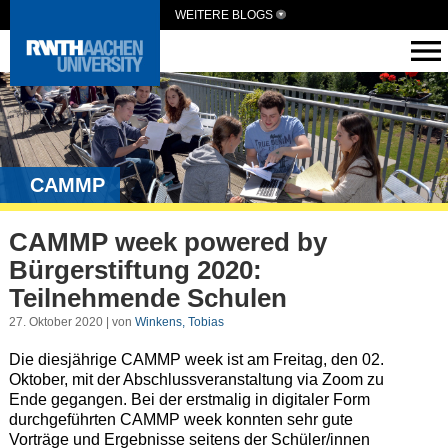
WEITERE BLOGS
CAMMP
CAMMP week powered by
Bürgerstiftung 2020:
Teilnehmende Schulen
27. Oktober 2020 | von
Winkens, Tobias
Die diesjährige CAMMP week ist am Freitag, den 02.
Oktober, mit der Abschlussveranstaltung via Zoom zu
Ende gegangen. Bei der erstmalig in digitaler Form
durchgeführten CAMMP week konnten sehr gute
Vorträge und Ergebnisse seitens der Schüler/innen