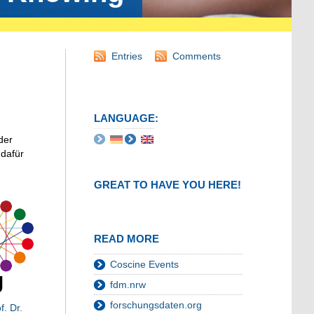
Entries
Comments
LANGUAGE:
der
 dafür
GREAT TO HAVE YOU HERE!
READ MORE
Coscine Events
fdm.nrw
forschungsdaten.org
f. Dr.