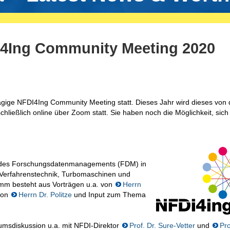
I4Ing Community Meeting 2020
ägige NFDI4Ing Community Meeting statt. Dieses Jahr wird dieses von 
chließlich online über Zoom statt. Sie haben noch die Möglichkeit, sich
t des Forschungsdatenmanagements (FDM) in
erfahrenstechnik, Turbomaschinen und
mm besteht aus Vorträgen u.a. von
Herrn
 von
Herrn Dr. Politze
und Input zum Thema
umsdiskussion u.a. mit NFDI-Direktor
Prof. Dr. Sure-Vetter
und
Pro