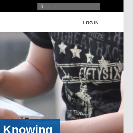
LOG IN
h Knowing