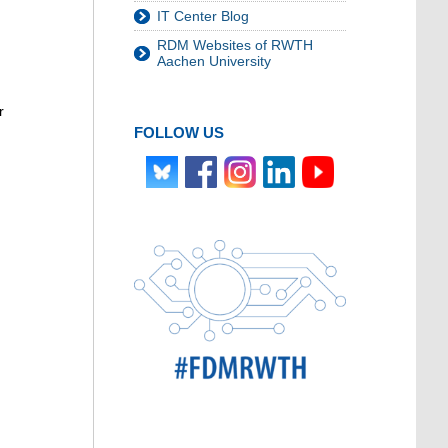
IT Center Blog
RDM Websites of RWTH
Aachen University
r
FOLLOW US