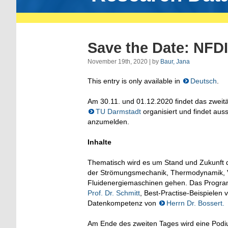
Save the Date: NFD
November 19th, 2020 | by
Baur, Jana
This entry is only available in
Deutsch
.
Am 30.11. und 01.12.2020 findet das zweit
TU Darmstadt
organisiert und findet auss
anzumelden.
Inhalte
Thematisch wird es um Stand und Zukunf
der Strömungsmechanik, Thermodynamik, V
Fluidenergiemaschinen gehen. Das Progra
Prof. Dr. Schmitt
, Best-Practise-Beispielen
Datenkompetenz von
Herrn Dr. Bossert.
Am Ende des zweiten Tages wird eine Podi