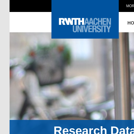
MOR
H
Research Dat