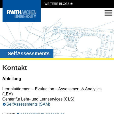
WEITERE BLOGS
SelfAssessments
Kontakt
Abteilung
Lernplattformen – Evaluation – Assessment & Analytics
(LEA)
Center für Lehr- und Lernservices (CLS)
SelfAssessments (SAM)