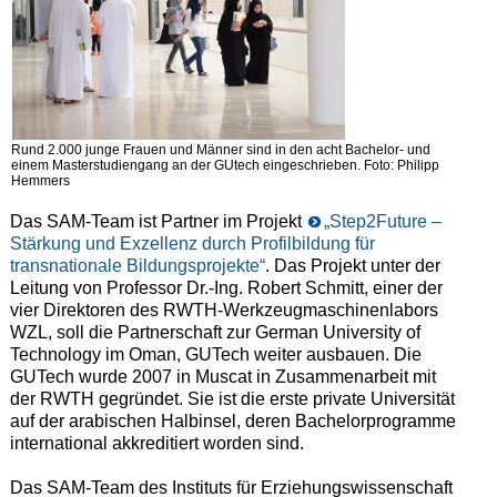
Rund 2.000 junge Frauen und Männer sind in den acht Bachelor- und
einem Masterstudiengang an der GUtech eingeschrieben. Foto: Philipp
Hemmers
Das SAM-Team ist Partner im Projekt
„Step2Future –
Stärkung und Exzellenz durch Profilbildung für
transnationale Bildungsprojekte“
. Das Projekt unter der
Leitung von Professor Dr.-Ing. Robert Schmitt, einer der
vier Direktoren des RWTH-Werkzeugmaschinenlabors
WZL, soll die Partnerschaft zur German University of
Technology im Oman, GUTech weiter ausbauen. Die
GUTech wurde 2007 in Muscat in Zusammenarbeit mit
der RWTH gegründet. Sie ist die erste private Universität
auf der arabischen Halbinsel, deren Bachelorprogramme
international akkreditiert worden sind.
Das SAM-Team des Instituts für Erziehungswissenschaft