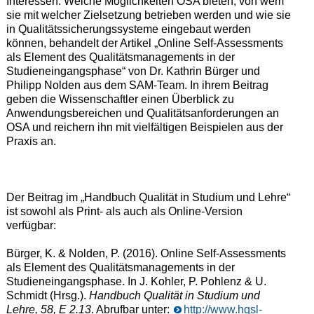
Interessen. Welche Möglichkeiten OSA bieten, von wem
sie mit welcher Zielsetzung betrieben werden und wie sie
in Qualitätssicherungssysteme eingebaut werden
können, behandelt der Artikel „Online Self-Assessments
als Element des Qualitätsmanagements in der
Studieneingangsphase“ von Dr. Kathrin Bürger und
Philipp Nolden aus dem SAM-Team. In ihrem Beitrag
geben die Wissenschaftler einen Überblick zu
Anwendungsbereichen und Qualitätsanforderungen an
OSA und reichern ihn mit vielfältigen Beispielen aus der
Praxis an.
Der Beitrag im „Handbuch Qualität in Studium und Lehre“
ist sowohl als Print- als auch als Online-Version
verfügbar:
Bürger, K. & Nolden, P. (2016). Online Self-Assessments
als Element des Qualitätsmanagements in der
Studieneingangsphase. In J. Kohler, P. Pohlenz & U.
Schmidt (Hrsg.).
Handbuch Qualität in Studium und
Lehre, 58, E 2.13
. Abrufbar unter:
http://www.hqsl-