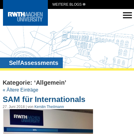
WEITERE BLOGS
SelfAssessments
Kategorie: ‘Allgemein’
« Ältere Einträge
SAM für Internationals
27. Juni 2018 | von
Kerstin Theilmann