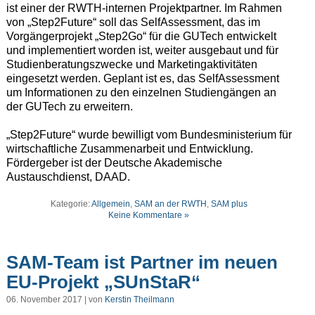
ist einer der RWTH-internen Projektpartner. Im Rahmen
von „Step2Future“ soll das SelfAssessment, das im
Vorgängerprojekt „Step2Go“ für die GUTech entwickelt
und implementiert worden ist, weiter ausgebaut und für
Studienberatungszwecke und Marketingaktivitäten
eingesetzt werden. Geplant ist es, das SelfAssessment
um Informationen zu den einzelnen Studiengängen an
der GUTech zu erweitern.
„Step2Future“ wurde bewilligt vom Bundesministerium für
wirtschaftliche Zusammenarbeit und Entwicklung.
Fördergeber ist der Deutsche Akademische
Austauschdienst, DAAD.
Kategorie:
Allgemein
,
SAM an der RWTH
,
SAM plus
Keine Kommentare »
SAM-Team ist Partner im neuen
EU-Projekt „SUnStaR“
06. November 2017 | von
Kerstin Theilmann