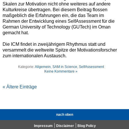
Skalen zur Motivation nicht ohne weiteres auf andere
Kulturkreise übertragen. Bei diesem Beitrag flossen
maßgeblich die Erfahrungen ein, die das Team im
Rahmen der Entwicklung eines SelfAssessment für die
German University of Technology (GUTech) im Oman
gemacht hat.
Die ICM findet in zweijährigem Rhythmus statt und
versammelt die weltweite Spitze der Motivationsforscher
zum internationalen Austausch.
Kategorie:
Allgemein
,
SAM in Science
,
SelfAssessment
Keine Kommentare »
« Ältere Einträge
nach oben
Impressum
Disclaimer
Blog Policy