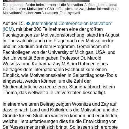
Der treibende Faktor beim Lernen ist die Motivation: Auf der „International
Conference on Motivation“ (ICM) treffen sich alle zwei Jahre internationale
Motivationsforscher zum Austausch. Foto: symvoli
Auf der 15.
„International Conference on Motivation“
(ICM)
, mit über 300 Teilnehmern eine der größten
Fachtagungen zur Motivationsforschung, stand im August
in Thessaloniki auch die Frage nach der Motivation für
und im Studium auf dem Programm. Gemeinsam mit
Fachkollegen von der University of Michigan, USA, und
der Universität Bonn gaben Professor Dr. Marold
Wosnitza und Katharina Zay M.A. im Rahmen eines
Beitrages dem internationalen Fachpublikum einen
Einblick, wie Motivationsskalen in Selbstdiagnose-Tools
eingesetzt werden können, um die Zahl der
Studienabbrüche zu reduzieren. Studienabbruch ist ein
Thema, das weltweit alle Universitäten beschäftigt.
In einem weiteren Beitrag zeigten Wosnitza und Zay auf,
dass je nach Land und Kulturkreis die Motivation und die
Gründe für ein Studium variieren können und erläuterten,
welche Herausforderungen dies für die Entwicklung von
SelfAssessments mit sich bringt. So lassen sich erprobte