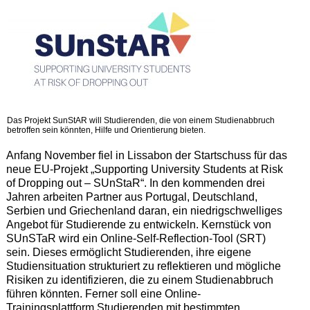
Das Projekt SunStAR will Studierenden, die von einem Studienabbruch
betroffen sein könnten, Hilfe und Orientierung bieten.
Anfang November fiel in Lissabon der Startschuss für das
neue EU-Projekt „Supporting University Students at Risk
of Dropping out – SUnStaR“. In den kommenden drei
Jahren arbeiten Partner aus Portugal, Deutschland,
Serbien und Griechenland daran, ein niedrigschwelliges
Angebot für Studierende zu entwickeln. Kernstück von
SUnSTaR wird ein Online-Self-Reflection-Tool (SRT)
sein. Dieses ermöglicht Studierenden, ihre eigene
Studiensituation strukturiert zu reflektieren und mögliche
Risiken zu identifizieren, die zu einem Studienabbruch
führen könnten. Ferner soll eine Online-
Trainingsplattform Studierenden mit bestimmten