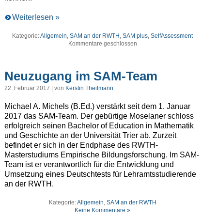
Weiterlesen »
Kategorie:
Allgemein
,
SAM an der RWTH
,
SAM plus
,
SelfAssessment
Kommentare geschlossen
Neuzugang im SAM-Team
22. Februar 2017 | von
Kerstin Theilmann
Michael A. Michels (B.Ed.) verstärkt seit dem 1. Januar
2017 das SAM-Team. Der gebürtige Moselaner schloss
erfolgreich seinen Bachelor of Education in Mathematik
und Geschichte an der Universität Trier ab. Zurzeit
befindet er sich in der Endphase des RWTH-
Masterstudiums Empirische Bildungsforschung. Im SAM-
Team ist er verantwortlich für die Entwicklung und
Umsetzung eines Deutschtests für Lehramtsstudierende
an der RWTH.
Kategorie:
Allgemein
,
SAM an der RWTH
Keine Kommentare »