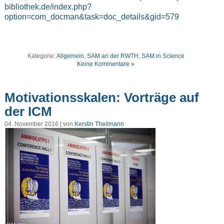
bibliothek.de/index.php?
option=com_docman&task=doc_details&gid=579
Kategorie:
Allgemein
,
SAM an der RWTH
,
SAM in Science
Keine Kommentare »
Motivationsskalen: Vorträge auf
der ICM
04. November 2016 | von
Kerstin Theilmann