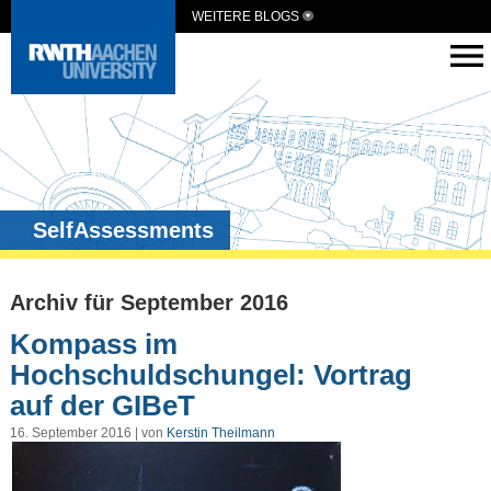
WEITERE BLOGS
SelfAssessments
Archiv für September 2016
Kompass im
Hochschuldschungel: Vortrag
auf der GIBeT
16. September 2016 | von
Kerstin Theilmann