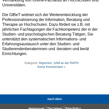
Vermarktung von Online-Fachtests an Hochschulen und
Universitäten.
Die GIBeT widmet sich der Weiterentwicklung der
Professionalisierung der Information, Beratung und
Therapie an Hochschulen. Dazu fördert sie z.B. mit
jährlichen Fachtagungen die Fachkompetenz der in der
Studien- und psychologischen Beratung Tätigen. Sie
unterstützt den systematischen Informations- und
Erfahrungsaustausch unter den Studien- und
Studierendenberaterinnen und -beratern und berät
Einrichtungen.
Kategorie:
Allgemein
,
SAM an der RWTH
Keine Kommentare »
nach oben
Impressum
Disclaimer
Blog Policy