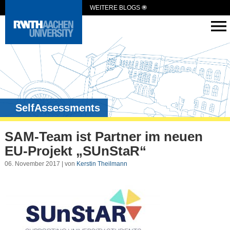
WEITERE BLOGS
SelfAssessments
SAM-Team ist Partner im neuen
EU-Projekt „SUnStaR“
06. November 2017 | von
Kerstin Theilmann