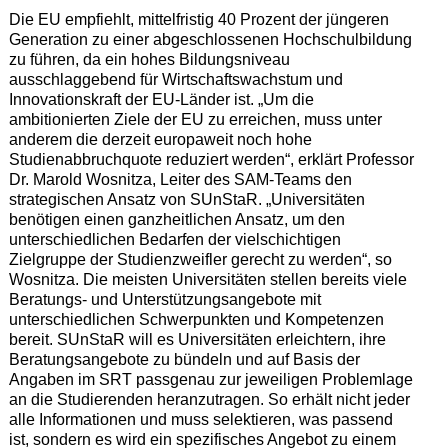
Die EU empfiehlt, mittelfristig 40 Prozent der jüngeren
Generation zu einer abgeschlossenen Hochschulbildung
zu führen, da ein hohes Bildungsniveau
ausschlaggebend für Wirtschaftswachstum und
Innovationskraft der EU-Länder ist. „Um die
ambitionierten Ziele der EU zu erreichen, muss unter
anderem die derzeit europaweit noch hohe
Studienabbruchquote reduziert werden“, erklärt Professor
Dr. Marold Wosnitza, Leiter des SAM-Teams den
strategischen Ansatz von SUnStaR. „Universitäten
benötigen einen ganzheitlichen Ansatz, um den
unterschiedlichen Bedarfen der vielschichtigen
Zielgruppe der Studienzweifler gerecht zu werden“, so
Wosnitza. Die meisten Universitäten stellen bereits viele
Beratungs- und Unterstützungsangebote mit
unterschiedlichen Schwerpunkten und Kompetenzen
bereit. SUnStaR will es Universitäten erleichtern, ihre
Beratungsangebote zu bündeln und auf Basis der
Angaben im SRT passgenau zur jeweiligen Problemlage
an die Studierenden heranzutragen. So erhält nicht jeder
alle Informationen und muss selektieren, was passend
ist, sondern es wird ein spezifisches Angebot zu einem