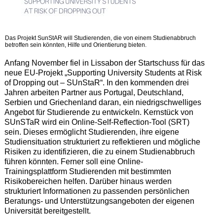
Das Projekt SunStAR will Studierenden, die von einem Studienabbruch
betroffen sein könnten, Hilfe und Orientierung bieten.
Anfang November fiel in Lissabon der Startschuss für das
neue EU-Projekt „Supporting University Students at Risk
of Dropping out – SUnStaR“. In den kommenden drei
Jahren arbeiten Partner aus Portugal, Deutschland,
Serbien und Griechenland daran, ein niedrigschwelliges
Angebot für Studierende zu entwickeln. Kernstück von
SUnSTaR wird ein Online-Self-Reflection-Tool (SRT)
sein. Dieses ermöglicht Studierenden, ihre eigene
Studiensituation strukturiert zu reflektieren und mögliche
Risiken zu identifizieren, die zu einem Studienabbruch
führen könnten. Ferner soll eine Online-
Trainingsplattform Studierenden mit bestimmten
Risikobereichen helfen. Darüber hinaus werden
strukturiert Informationen zu passenden persönlichen
Beratungs- und Unterstützungsangeboten der eigenen
Universität bereitgestellt.