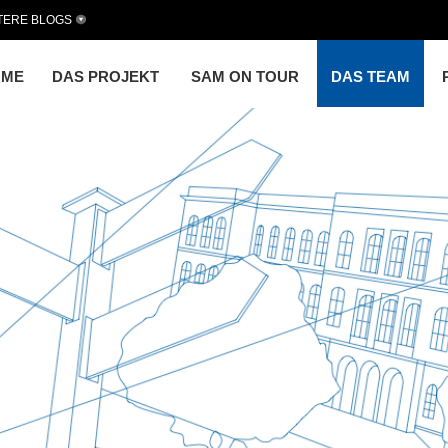
TERE BLOGS
OME
DAS PROJEKT
SAM ON TOUR
DAS TEAM