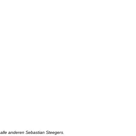
, alle anderen Sebastian Steegers.