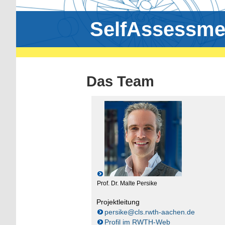
SelfAssessme
Das Team
Prof. Dr. Malte Persike
Projektleitung
persike@cls.rwth-aachen.de
Profil im RWTH-Web