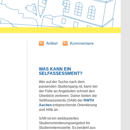
Artikel
Kommentare
WAS KANN EIN
SELFASSESSMENT?
Wer auf der Suche nach dem
passenden Studiengang ist, kann bei
der Fülle an Angeboten schnell den
Überblick verlieren. Daher bieten die
SelfAssessments (SAM) der
RWTH
Aachen
entsprechende Orientierung
und Hilfe an.
SAM ist ein webbasiertes
Studienorientierungsangebot für
Studieninteressierte. Es besteht aus