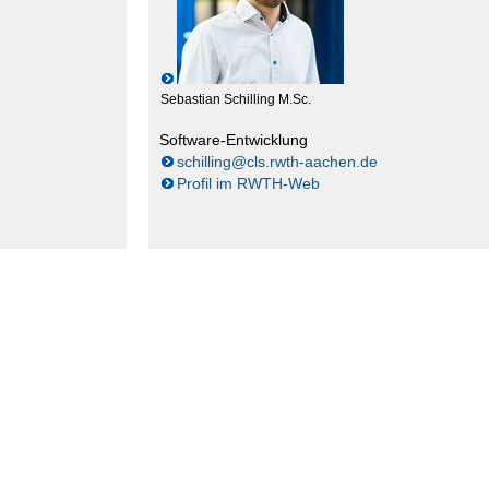
Sebastian Schilling M.Sc.
Software-Entwicklung
schilling@cls.rwth-aachen.de
Profil im RWTH-Web