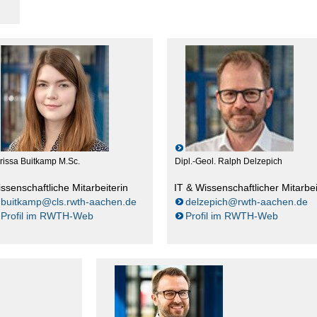
rissa Buitkamp M.Sc.
Dipl.-Geol. Ralph Delzepich
ssenschaftliche Mitarbeiterin
IT & Wissenschaftlicher Mitarbei
buitkamp@cls.rwth-aachen.de
delzepich@rwth-aachen.de
Profil im RWTH-Web
Profil im RWTH-Web