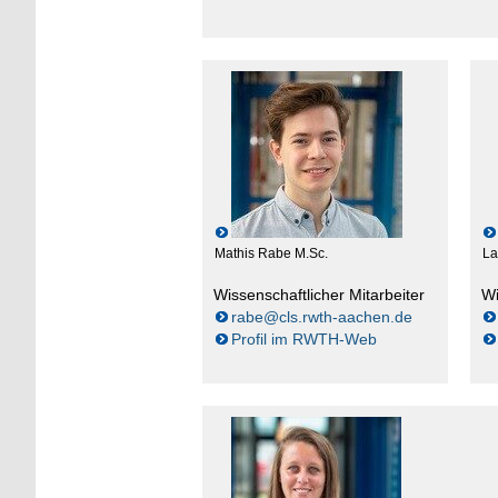
Mathis Rabe M.Sc.
La
Wissenschaftlicher Mitarbeiter
Wi
rabe@cls.rwth-aachen.de
Profil im RWTH-Web