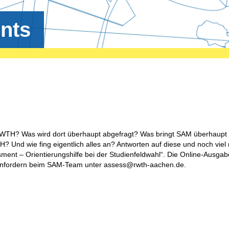
nts
RWTH? Was wird dort überhaupt abgefragt? Was bringt SAM überhaupt 
 Und wie fing eigentlich alles an? Antworten auf diese und noch viel
ment – Orientierungshilfe bei der Studienfeldwahl“. Die Online-Ausgab
 anfordern beim SAM-Team unter assess@rwth-aachen.de.