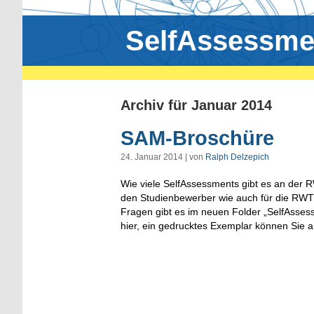
SelfAssessme
Archiv für Januar 2014
SAM-Broschüre
24. Januar 2014 | von
Ralph Delzepich
Wie viele SelfAssessments gibt es an der 
den Studienbewerber wie auch für die RWTH?
Fragen gibt es im neuen Folder „SelfAssess
hier, ein gedrucktes Exemplar können Sie