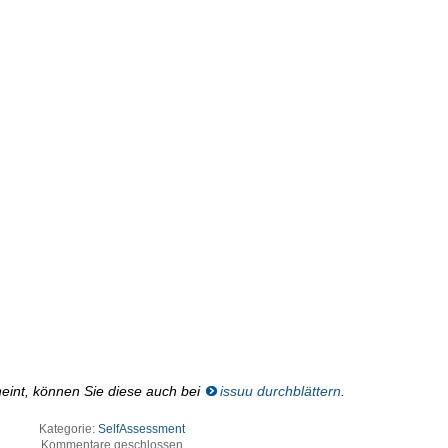
heint, können Sie diese auch bei
issuu durchblättern
.
Kategorie:
SelfAssessment
Kommentare geschlossen