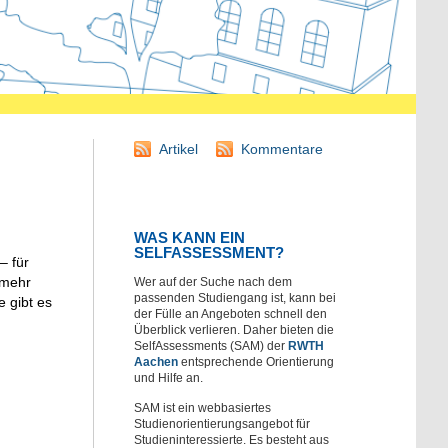
Artikel
Kommentare
WAS KANN EIN
SELFASSESSMENT?
– für
 mehr
Wer auf der Suche nach dem
passenden Studiengang ist, kann bei
e gibt es
der Fülle an Angeboten schnell den
Überblick verlieren. Daher bieten die
SelfAssessments (SAM) der
RWTH
Aachen
entsprechende Orientierung
und Hilfe an.
SAM ist ein webbasiertes
Studienorientierungsangebot für
Studieninteressierte. Es besteht aus