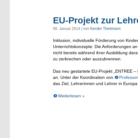
EU-Projekt zur Lehr
08. Januar 2014 | von
Kerstin Theilmann
Inklusion, individuelle Förderung von Kinde
Unterrichtskonzepte: Die Anforderungen a
nicht bereits während ihrer Ausbildung dar
zu zerbrechen oder auszubrennen.
Das neu gestartete EU-Projekt „ENTREE – E
an. Unter der Koordination von
Professo
das Ziel, Lehrerinnen und Lehrer in Europ
Weiterlesen »