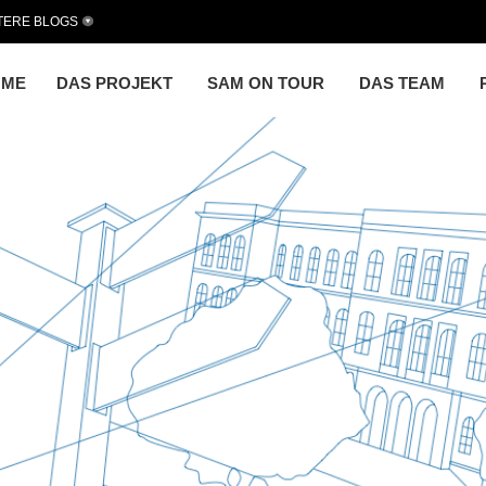
TERE BLOGS
OME
DAS PROJEKT
SAM ON TOUR
DAS TEAM