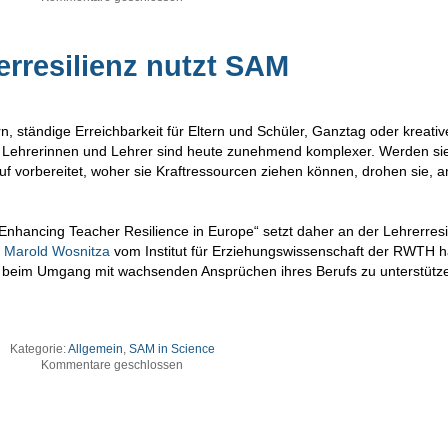
erresilienz nutzt SAM
rn, ständige Erreichbarkeit für Eltern und Schüler, Ganztag oder kreativ
n Lehrerinnen und Lehrer sind heute zunehmend komplexer. Werden si
auf vorbereitet, woher sie Kraftressourcen ziehen können, drohen sie, 
nhancing Teacher Resilience in Europe“ setzt daher an der Lehrerresi
r Marold Wosnitza
vom Institut für Erziehungswissenschaft der RWTH h
a beim Umgang mit wachsenden Ansprüchen ihres Berufs zu unterstütz
Kategorie:
Allgemein
,
SAM in Science
Kommentare geschlossen