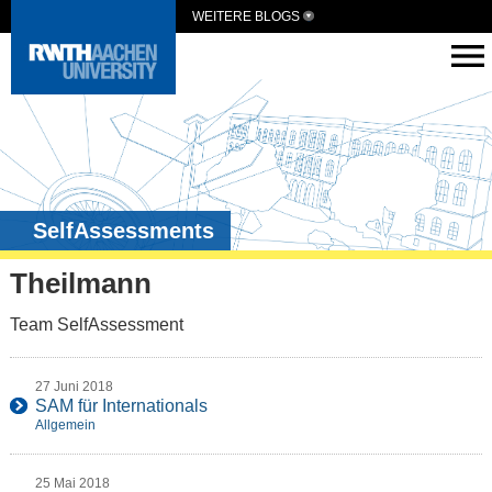
WEITERE BLOGS
SelfAssessments
Theilmann
Team SelfAssessment
27 Juni 2018
SAM für Internationals
Allgemein
25 Mai 2018