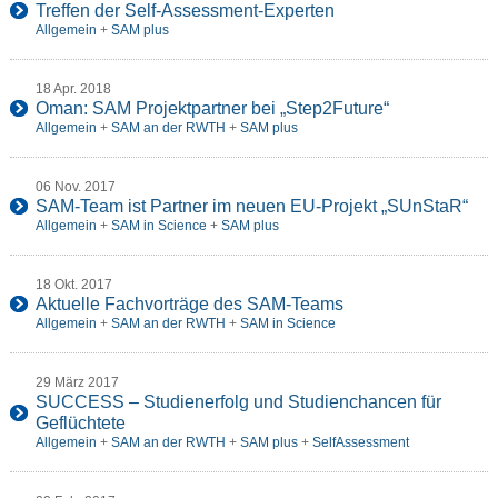
Treffen der Self-Assessment-Experten
Allgemein
+
SAM plus
18 Apr. 2018
Oman: SAM Projektpartner bei „Step2Future“
Allgemein
+
SAM an der RWTH
+
SAM plus
06 Nov. 2017
SAM-Team ist Partner im neuen EU-Projekt „SUnStaR“
Allgemein
+
SAM in Science
+
SAM plus
18 Okt. 2017
Aktuelle Fachvorträge des SAM-Teams
Allgemein
+
SAM an der RWTH
+
SAM in Science
29 März 2017
SUCCESS – Studienerfolg und Studienchancen für
Geflüchtete
Allgemein
+
SAM an der RWTH
+
SAM plus
+
SelfAssessment