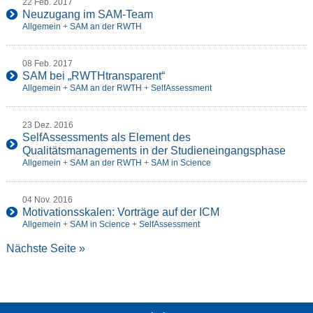
22 Feb. 2017
Neuzugang im SAM-Team
Allgemein
+
SAM an der RWTH
08 Feb. 2017
SAM bei „RWTHtransparent“
Allgemein
+
SAM an der RWTH
+
SelfAssessment
23 Dez. 2016
SelfAssessments als Element des
Qualitätsmanagements in der Studieneingangsphase
Allgemein
+
SAM an der RWTH
+
SAM in Science
04 Nov. 2016
Motivationsskalen: Vorträge auf der ICM
Allgemein
+
SAM in Science
+
SelfAssessment
Nächste Seite »