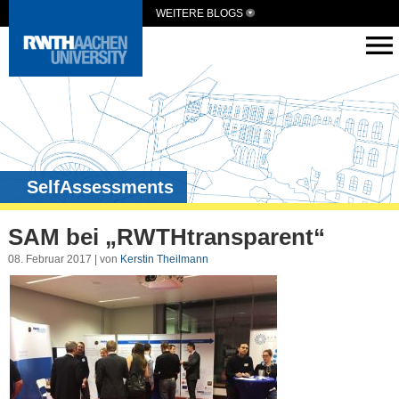
WEITERE BLOGS
SelfAssessments
SAM bei „RWTHtransparent“
08. Februar 2017 | von
Kerstin Theilmann