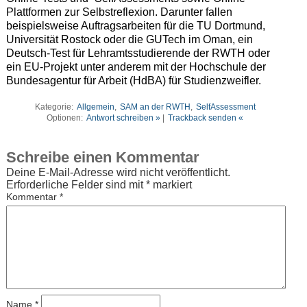
Plattformen zur Selbstreflexion. Darunter fallen
beispielsweise Auftragsarbeiten für die TU Dortmund,
Universität Rostock oder die GUTech im Oman, ein
Deutsch-Test für Lehramtsstudierende der RWTH oder
ein EU-Projekt unter anderem mit der Hochschule der
Bundesagentur für Arbeit (HdBA) für Studienzweifler.
Kategorie:
Allgemein
,
SAM an der RWTH
,
SelfAssessment
Optionen:
Antwort schreiben »
|
Trackback senden «
Schreibe einen Kommentar
Deine E-Mail-Adresse wird nicht veröffentlicht.
Erforderliche Felder sind mit
*
markiert
Kommentar
*
Name
*