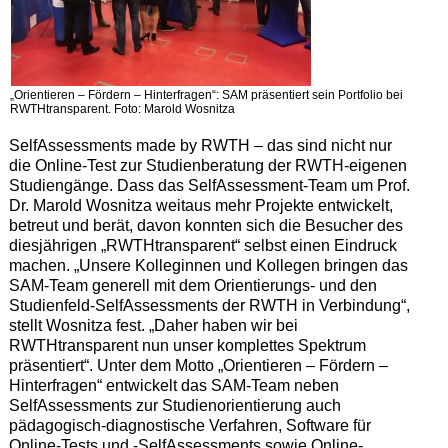
„Orientieren – Fördern – Hinterfragen“: SAM präsentiert sein Portfolio bei
RWTHtransparent. Foto: Marold Wosnitza
SelfAssessments made by RWTH – das sind nicht nur
die Online-Test zur Studienberatung der RWTH-eigenen
Studiengänge. Dass das SelfAssessment-Team um Prof.
Dr. Marold Wosnitza weitaus mehr Projekte entwickelt,
betreut und berät, davon konnten sich die Besucher des
diesjährigen „RWTHtransparent“ selbst einen Eindruck
machen. „Unsere Kolleginnen und Kollegen bringen das
SAM-Team generell mit dem Orientierungs- und den
Studienfeld-SelfAssessments der RWTH in Verbindung“,
stellt Wosnitza fest. „Daher haben wir bei
RWTHtransparent nun unser komplettes Spektrum
präsentiert“. Unter dem Motto „Orientieren – Fördern –
Hinterfragen“ entwickelt das SAM-Team neben
SelfAssessments zur Studienorientierung auch
pädagogisch-diagnostische Verfahren, Software für
Online-Tests und -SelfAssessments sowie Online-