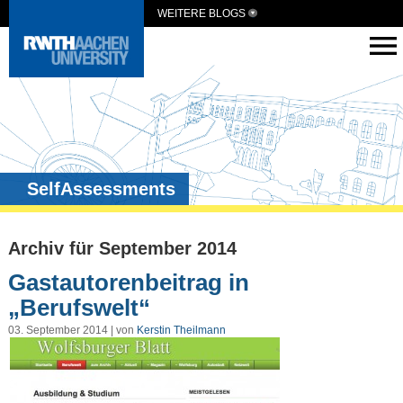
WEITERE BLOGS
SelfAssessments
Archiv für September 2014
Gastautorenbeitrag in
„Berufswelt“
03. September 2014 | von
Kerstin Theilmann