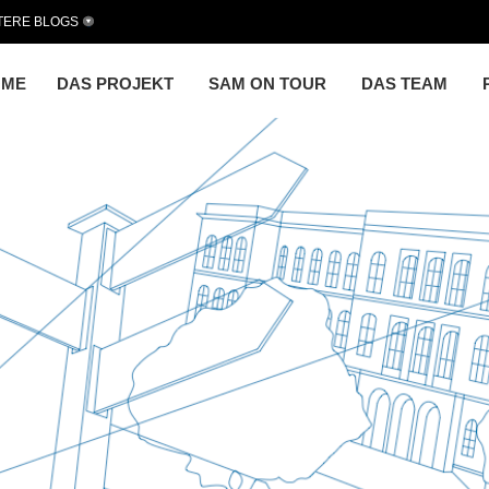
TERE BLOGS
OME
DAS PROJEKT
SAM ON TOUR
DAS TEAM