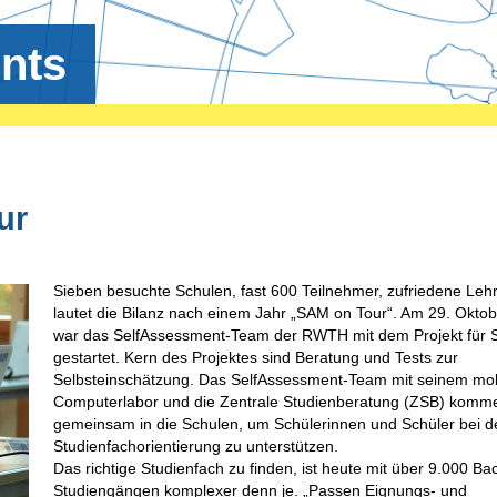
nts
ur
Sieben besuchte Schulen, fast 600 Teilnehmer, zufriedene Lehr
lautet die Bilanz nach einem Jahr „SAM on Tour“. Am 29. Okto
war das SelfAssessment-Team der RWTH mit dem Projekt für 
gestartet. Kern des Projektes sind Beratung und Tests zur
Selbsteinschätzung. Das SelfAssessment-Team mit seinem mo
Computerlabor und die Zentrale Studienberatung (ZSB) komm
gemeinsam in die Schulen, um Schülerinnen und Schüler bei d
Studienfachorientierung zu unterstützen.
Das richtige Studienfach zu finden, ist heute mit über 9.000 Ba
Studiengängen komplexer denn je. „Passen Eignungs- und