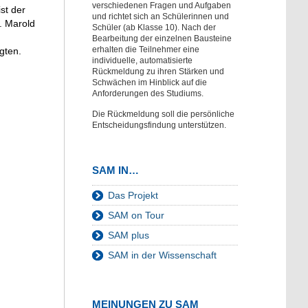
verschiedenen Fragen und Aufgaben
st der
und richtet sich an Schülerinnen und
. Marold
Schüler (ab Klasse 10). Nach der
Bearbeitung der einzelnen Bausteine
erhalten die Teilnehmer eine
gten.
individuelle, automatisierte
Rückmeldung zu ihren Stärken und
Schwächen im Hinblick auf die
Anforderungen des Studiums.
Die Rückmeldung soll die persönliche
Entscheidungsfindung unterstützen.
SAM IN…
Das Projekt
SAM on Tour
SAM plus
SAM in der Wissenschaft
MEINUNGEN ZU SAM