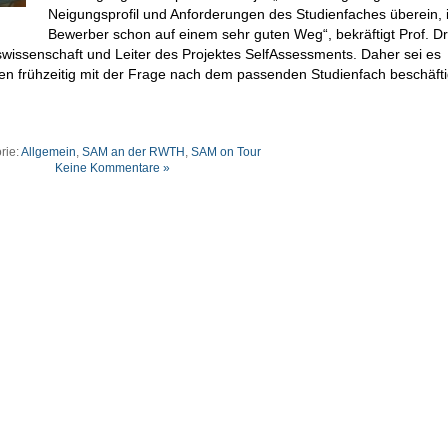
Neigungsprofil und Anforderungen des Studienfaches überein, i
Bewerber schon auf einem sehr guten Weg“, bekräftigt Prof. Dr
wissenschaft und Leiter des Projektes SelfAssessments. Daher sei es
en frühzeitig mit der Frage nach dem passenden Studienfach beschäfti
rie:
Allgemein
,
SAM an der RWTH
,
SAM on Tour
Keine Kommentare »