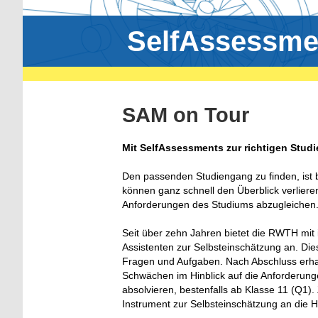
SelfAssessme
SAM on Tour
Mit SelfAssessments zur richtigen Stu
Den passenden Studiengang zu finden, ist b
können ganz schnell den Überblick verliere
Anforderungen des Studiums abzugleichen
Seit über zehn Jahren bietet die RWTH mit
Assistenten zur Selbsteinschätzung an. Die
Fragen und Aufgaben. Nach Abschluss erhal
Schwächen im Hinblick auf die Anforderunge
absolvieren, bestenfalls ab Klasse 11 (Q1). 
Instrument zur Selbsteinschätzung an die 