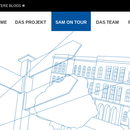
TERE BLOGS
OME
DAS PROJEKT
SAM ON TOUR
DAS TEAM