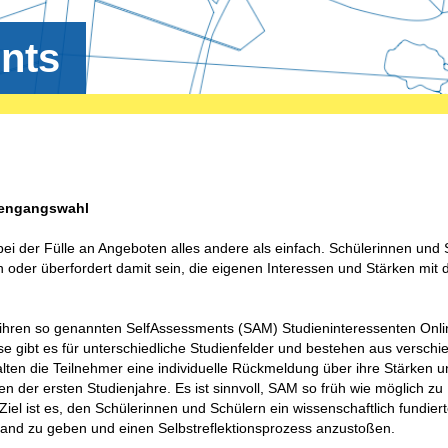
nts
diengangswahl
ei der Fülle an Angeboten alles andere als einfach. Schülerinnen und 
n oder überfordert damit sein, die eigenen Interessen und Stärken mit 
.
 ihren so genannten SelfAssessments (SAM) Studieninteressenten Onli
se gibt es für unterschiedliche Studienfelder und bestehen aus versch
ten die Teilnehmer eine individuelle Rückmeldung über ihre Stärken u
n der ersten Studienjahre. Es ist sinnvoll, SAM so früh wie möglich zu
Ziel ist es, den Schülerinnen und Schülern ein wissenschaftlich fundier
Hand zu geben und einen Selbstreflektionsprozess anzustoßen.