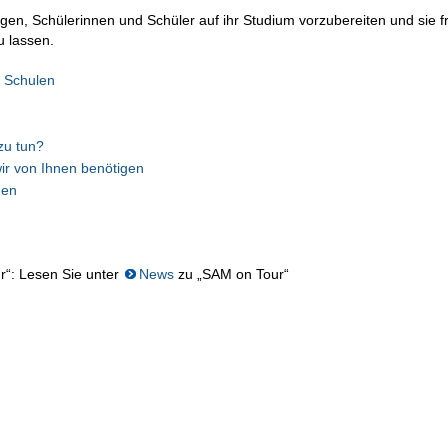
gen, Schülerinnen und Schüler auf ihr Studium vorzubereiten und sie fr
u lassen.
r Schulen
zu tun?
ir von Ihnen benötigen
hen
r“: Lesen Sie unter
News
zu „SAM on Tour“