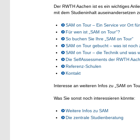
Der RWTH Aachen ist es ein wichtiges Anlie
mit dem Studieninhalt auseinandersetzen z
SAM on Tour – Ein Service vor Ort fü
Für wen ist „SAM on Tour“?
So buchen Sie Ihre „SAM on Tour“
SAM on Tour gebucht – was ist noch 
SAM on Tour – die Technik und was w
Die SelfAssessments der RWTH Aac
Referenz-Schulen
Kontakt
Interesse an weiteren Infos zu „SAM on Tou
Was Sie sonst noch interessieren könnte:
Weitere Infos zu SAM
Die zentrale Studienberatung