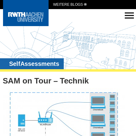
WEITERE BLOGS
SelfAssessments
SAM on Tour – Technik