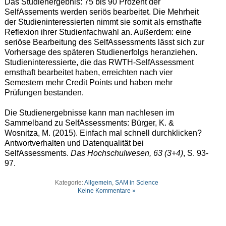
Das Studienergebnis: 75 bis 90 Prozent der
SelfAssements werden seriös bearbeitet. Die Mehrheit
der Studieninteressierten nimmt sie somit als ernsthafte
Reflexion ihrer Studienfachwahl an. Außerdem: eine
seriöse Bearbeitung des SelfAssessments lässt sich zur
Vorhersage des späteren Studienerfolgs heranziehen.
Studieninteressierte, die das RWTH-SelfAssessment
ernsthaft bearbeitet haben, erreichten nach vier
Semestern mehr Credit Points und haben mehr
Prüfungen bestanden.
Die Studienergebnisse kann man nachlesen im
Sammelband zu SelfAssessments: Bürger, K. &
Wosnitza, M. (2015). Einfach mal schnell durchklicken?
Antwortverhalten und Datenqualität bei
SelfAssessments.
Das Hochschulwesen, 63 (3+4)
, S. 93-
97.
Kategorie:
Allgemein
,
SAM in Science
Keine Kommentare »