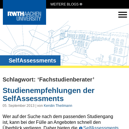
WEITERE BLOGS
SelfAssessments
Schlagwort: ‘Fachstudienberater’
Studienempfehlungen der
SelfAssessments
05. September 2013 | von
Kerstin Theilmann
Wer auf der Suche nach dem passenden Studiengang
ist, kann bei der Fülle an Angeboten schnell den
Überblick verlieren. Daher bieten die
SelfAssessments