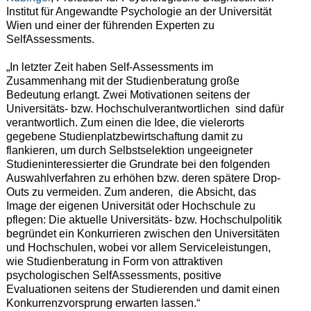
Institut für Angewandte Psychologie an der Universität
Wien und einer der führenden Experten zu
SelfAssessments.
„In letzter Zeit haben Self-Assessments im
Zusammenhang mit der Studienberatung große
Bedeutung erlangt. Zwei Motivationen seitens der
Universitäts- bzw. Hochschulverantwortlichen sind dafür
verantwortlich. Zum einen die Idee, die vielerorts
gegebene Studienplatzbewirtschaftung damit zu
flankieren, um durch Selbstselektion ungeeigneter
Studieninteressierter die Grundrate bei den folgenden
Auswahlverfahren zu erhöhen bzw. deren spätere Drop-
Outs zu vermeiden. Zum anderen, die Absicht, das
Image der eigenen Universität oder Hochschule zu
pflegen: Die aktuelle Universitäts- bzw. Hochschulpolitik
begründet ein Konkurrieren zwischen den Universitäten
und Hochschulen, wobei vor allem Serviceleistungen,
wie Studienberatung in Form von attraktiven
psychologischen SelfAssessments, positive
Evaluationen seitens der Studierenden und damit einen
Konkurrenzvorsprung erwarten lassen.“