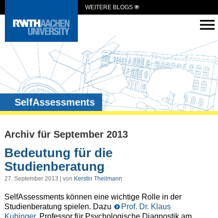
WEITERE BLOGS
SelfAssessments
Archiv für September 2013
Bedeutung für die
Studienberatung
27. September 2013 | von
Kerstin Theilmann
SelfAssessments können eine wichtige Rolle in der
Studienberatung spielen. Dazu
Prof. Dr. Klaus
Kubinger
, Professor für Psychologische Diagnostik am