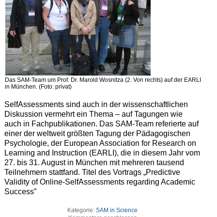
Das SAM-Team um Prof. Dr. Marold Wosnitza (2. Von rechts) auf der EARLI
in München. (Foto: privat)
SelfAssessments sind auch in der wissenschaftlichen
Diskussion vermehrt ein Thema – auf Tagungen wie
auch in Fachpublikationen. Das SAM-Team referierte auf
einer der weltweit größten Tagung der Pädagogischen
Psychologie, der European Association for Research on
Learning and Instruction (EARLI), die in diesem Jahr vom
27. bis 31. August in München mit mehreren tausend
Teilnehmern stattfand. Titel des Vortrags „Predictive
Validity of Online-SelfAssessments regarding Academic
Success”
Kategorie:
SAM in Science