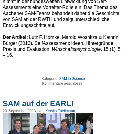
nimmt in der bundesweiten Entwicklung von Self-
Assessments eine Vorreiter-Rolle ein. Das Thema des
Aachener SAM-Teams behandelt daher die Geschichte
von SAM an der RWTH und zeigt unterschiedliche
Entwicklungsschritte auf.
Der Artikel:
Lutz F. Hornke, Marold Wosnitza & Kathrin
Bürger (2013). SelfAssessment: Ideen, Hintergründe,
Praxis und Evaluation,
Wirtschaftspsychologie
, 15 (1), 5
– 16.
Kategorie:
SAM in Science
Kommentare geschlossen
SAM auf der EARLI
20. September 2013 | von
Kerstin Theilmann