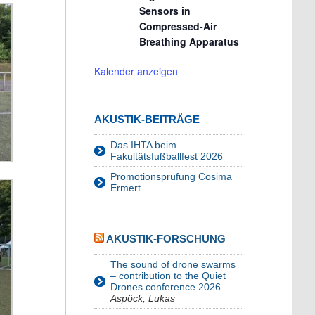
Sensors in
Compressed-Air
Breathing Apparatus
Kalender anzeigen
AKUSTIK-BEITRÄGE
Das IHTA beim
Fakultätsfußballfest 2026
Promotionsprüfung Cosima
Ermert
AKUSTIK-FORSCHUNG
The sound of drone swarms
– contribution to the Quiet
Drones conference 2026
Aspöck, Lukas