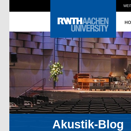
WEI
H
Akustik-Blog