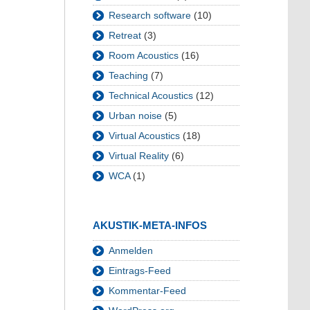
Research software
(10)
Retreat
(3)
Room Acoustics
(16)
Teaching
(7)
Technical Acoustics
(12)
Urban noise
(5)
Virtual Acoustics
(18)
Virtual Reality
(6)
WCA
(1)
AKUSTIK-META-INFOS
Anmelden
Eintrags-Feed
Kommentar-Feed