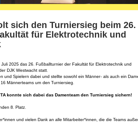
t sich den Turniersieg beim 26.
akultät für Elektrotechnik und
k
uli 2025 das 26. Fußballturnier der Fakultät für Elektrotechnik und
der DJK Westwacht statt.
en und Spielern dabei und stellte sowohl ein Männer- als auch ein Da
 16 Männerteams um den Turniersieg.
HTA konnte sich dabei das Damenteam den Turniersieg sichern!
den 8. Platz.
r*innen und vielen Dank an alle Mitarbeiter*innen, die die Teams auße