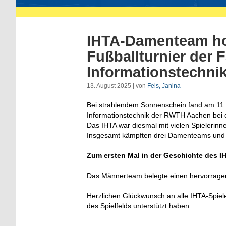
IHTA-Damenteam hol
Fußballturnier der F
Informationstechni
13. August 2025 | von
Fels, Janina
Bei strahlendem Sonnenschein fand am 11. J
Informationstechnik der RWTH Aachen bei 
Das IHTA war diesmal mit vielen Spielerinn
Insgesamt kämpften drei Damenteams und
Zum ersten Mal in der Geschichte des I
Das Männerteam belegte einen hervorragen
Herzlichen Glückwunsch an alle IHTA-Spiele
des Spielfelds unterstützt haben.