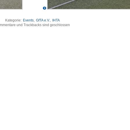
Kategorie:
Events
,
GfTA e.V.
,
IHTA
mmentare und Trackbacks sind geschlossen