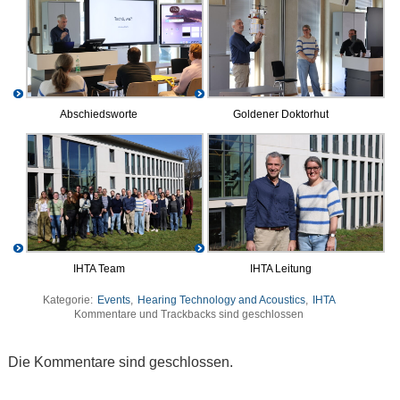
Abschiedsworte
Goldener Doktorhut
IHTA Team
IHTA Leitung
Kategorie:
Events
,
Hearing Technology and Acoustics
,
IHTA
Kommentare und Trackbacks sind geschlossen
Die Kommentare sind geschlossen.