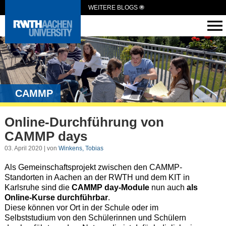
WEITERE BLOGS
CAMMP
Online-Durchführung von
CAMMP days
03. April 2020 | von
Winkens, Tobias
Als Gemeinschaftsprojekt zwischen den CAMMP-
Standorten in Aachen an der RWTH und dem KIT in
Karlsruhe sind die
CAMMP day-Module
nun auch
als
Online-Kurse durchführbar
.
Diese können vor Ort in der Schule oder im
Selbststudium von den Schülerinnen und Schülern