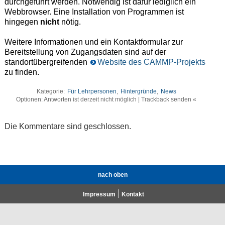
durchgeführt werden. Notwendig ist dafür lediglich ein
Webbrowser. Eine Installation von Programmen ist
hingegen
nicht
nötig.
Weitere Informationen und ein Kontaktformular zur
Bereitstellung von Zugangsdaten sind auf der
standortübergreifenden
Website des CAMMP-Projekts
zu finden.
Kategorie:
Für Lehrpersonen
,
Hintergründe
,
News
Optionen: Antworten ist derzeit nicht möglich | Trackback senden «
Die Kommentare sind geschlossen.
nach oben
Impressum
Kontakt