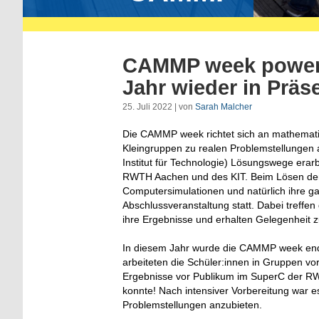
CAMMP week powered
Jahr wieder in Präs
25. Juli 2022 | von
Sarah Malcher
Die CAMMP week richtet sich an mathematik
Kleingruppen zu realen Problemstellungen 
Institut für Technologie) Lösungswege erar
RWTH Aachen und des KIT. Beim Lösen der
Computersimulationen und natürlich ihre g
Abschlussveranstaltung statt. Dabei treffen 
ihre Ergebnisse und erhalten Gelegenheit 
In diesem Jahr wurde die CAMMP week endl
arbeiteten die Schüler:innen in Gruppen vor
Ergebnisse vor Publikum im SuperC der RWT
konnte! Nach intensiver Vorbereitung war 
Problemstellungen anzubieten.