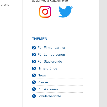
Social Media Kanälen folgen:
ergrund
THEMEN
Für Firmenpartner
Für Lehrpersonen
Für Studierende
Hintergründe
News
Presse
Publikationen
Schülerberichte