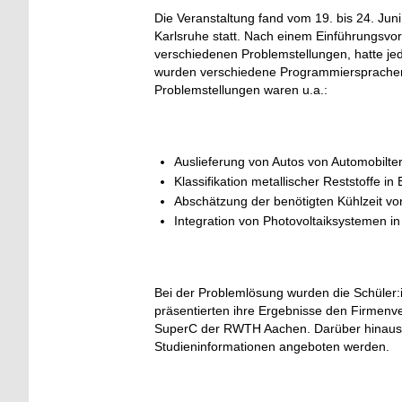
Die Veranstaltung fand vom 19. bis 24. Ju
Karlsruhe statt. Nach einem Einführungsvor
verschiedenen Problemstellungen, hatte jed
wurden verschiedene Programmiersprachen e
Problemstellungen waren u.a.:
Auslieferung von Autos von Automobilt
Klassifikation metallischer Reststoffe i
Abschätzung der benötigten Kühlzeit 
Integration von Photovoltaiksystemen i
Bei der Problemlösung wurden die Schüler:i
präsentierten ihre Ergebnisse den Firmen
SuperC der RWTH Aachen. Darüber hinaus
Studieninformationen angeboten werden.