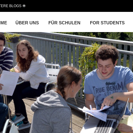
TERE BLOGS
OME
ÜBER UNS
FÜR SCHULEN
FOR STUDENTS