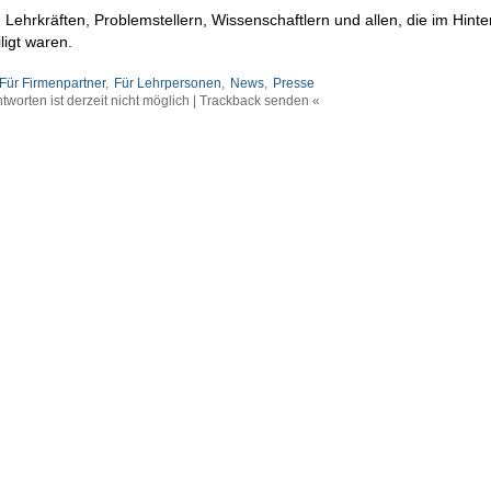
Lehrkräften, Problemstellern, Wissenschaftlern und allen, die im Hint
ligt waren.
Für Firmenpartner
,
Für Lehrpersonen
,
News
,
Presse
tworten ist derzeit nicht möglich | Trackback senden «