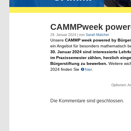
CAMMPweek powered
29. Januar 2024 | von
Sarah Malcher
Unsere
CAMMP week powered by Bürgers
ein Angebot für besonders mathematisch be
30. Januar 2024 sind interessierte Lehr
im Praxissemester zählen, herzlich ein
Bürgerstiftung zu bewerben.
Weitere wic
2024 finden Sie
hier
.
Optionen: An
Die Kommentare sind geschlossen.