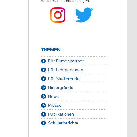
Social Media Kanälen folgen:
THEMEN
Für Firmenpartner
Für Lehrpersonen
Für Studierende
Hintergründe
News
Presse
Publikationen
Schülerberichte