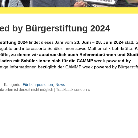
 by Bürgerstiftung 2024
tiftung 2024
findet dieses Jahr vom 2
3. Juni – 28. Juni 2024
statt. S
gabte und interessierte Schüler:innen sowie Mathematik-Lehrkräfte.
A
kräfte, zu denen wir ausdrücklich auch Referendar:innen und Stud
geladen mit Schüler:innen sich für die CAMMP week powered by
htige Informationen bezüglich der CAMMP week powered by Bürgerstif
Kategorie:
Für Lehrpersonen
,
News
tworten ist derzeit nicht möglich | Trackback senden «