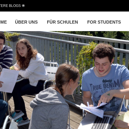
TERE BLOGS
OME
ÜBER UNS
FÜR SCHULEN
FOR STUDENTS