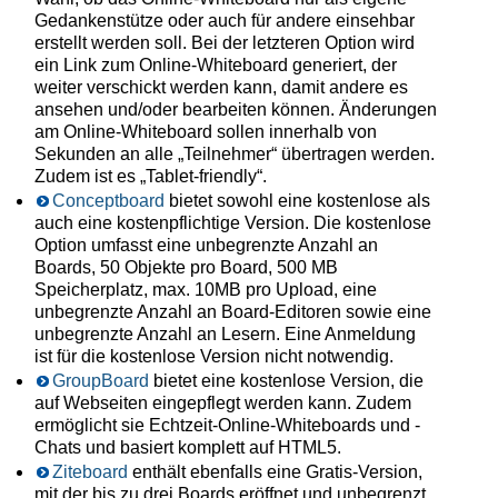
Gedankenstütze oder auch für andere einsehbar
erstellt werden soll. Bei der letzteren Option wird
ein Link zum Online-Whiteboard generiert, der
weiter verschickt werden kann, damit andere es
ansehen und/oder bearbeiten können. Änderungen
am Online-Whiteboard sollen innerhalb von
Sekunden an alle „Teilnehmer“ übertragen werden.
Zudem ist es „Tablet-friendly“.
Conceptboard
bietet sowohl eine kostenlose als
auch eine kostenpflichtige Version. Die kostenlose
Option umfasst eine unbegrenzte Anzahl an
Boards, 50 Objekte pro Board, 500 MB
Speicherplatz, max. 10MB pro Upload, eine
unbegrenzte Anzahl an Board-Editoren sowie eine
unbegrenzte Anzahl an Lesern. Eine Anmeldung
ist für die kostenlose Version nicht notwendig.
GroupBoard
bietet eine kostenlose Version, die
auf Webseiten eingepflegt werden kann. Zudem
ermöglicht sie Echtzeit-Online-Whiteboards und -
Chats und basiert komplett auf HTML5.
Ziteboard
enthält ebenfalls eine Gratis-Version,
mit der bis zu drei Boards eröffnet und unbegrenzt