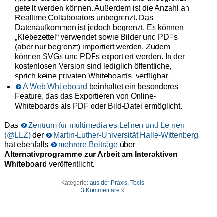
geteilt werden können. Außerdem ist die Anzahl an
Realtime Collaborators unbegrenzt. Das
Datenaufkommen ist jedoch begrenzt. Es können
„Klebezettel“ verwendet sowie Bilder und PDFs
(aber nur begrenzt) importiert werden. Zudem
können SVGs und PDFs exportiert werden. In der
kostenlosen Version sind lediglich öffentliche,
sprich keine privaten Whiteboards, verfügbar.
A Web Whiteboard
beinhaltet ein besonderes
Feature, das das Exportieren von Online-
Whiteboards als PDF oder Bild-Datei ermöglicht.
Das
Zentrum für multimediales Lehren und Lernen
(@LLZ)
der
Martin-Luther-Universität Halle-Wittenberg
hat ebenfalls
mehrere Beiträge
über
Alternativprogramme zur Arbeit am Interaktiven
Whiteboard
veröffentlicht.
Kategorie:
aus der Praxis
,
Tools
3 Kommentare »