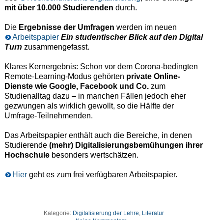
mit über 10.000 Studierenden
durch.
Die
Ergebnisse der Umfragen
werden im neuen
Arbeitspapier
Ein studentischer Blick auf den Digital
Turn
zusammengefasst.
Klares Kernergebnis: Schon vor dem Corona-bedingten
Remote-Learning-Modus gehörten
private Online-
Dienste wie Google, Facebook und Co.
zum
Studienalltag dazu – in manchen Fällen jedoch eher
gezwungen als wirklich gewollt, so die Hälfte der
Umfrage-Teilnehmenden.
Das Arbeitspapier enthält auch die Bereiche, in denen
Studierende
(mehr) Digitalisierungsbemühungen ihrer
Hochschule
besonders wertschätzen.
Hier
geht es zum frei verfügbaren Arbeitspapier.
Kategorie:
Digitalisierung der Lehre
,
Literatur