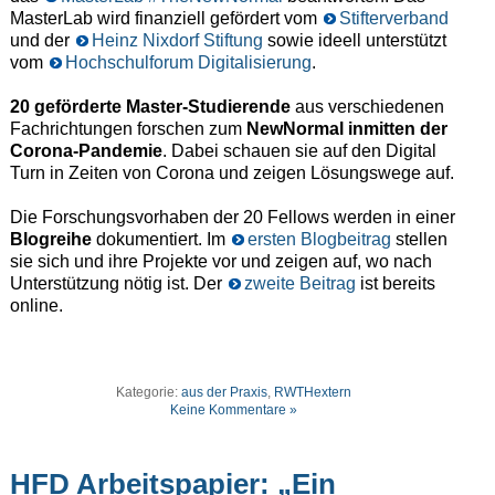
MasterLab wird finanziell gefördert vom
Stifterverband
und der
Heinz Nixdorf Stiftung
sowie ideell unterstützt
vom
Hochschulforum Digitalisierung
.
20 geförderte Master-Studierende
aus verschiedenen
Fachrichtungen forschen zum
NewNormal inmitten der
Corona-Pandemie
. Dabei schauen sie auf den Digital
Turn in Zeiten von Corona und zeigen Lösungswege auf.
Die Forschungsvorhaben der 20 Fellows werden in einer
Blogreihe
dokumentiert. Im
ersten Blogbeitrag
stellen
sie sich und ihre Projekte vor und zeigen auf, wo nach
Unterstützung nötig ist. Der
zweite Beitrag
ist bereits
online.
Kategorie:
aus der Praxis
,
RWTHextern
Keine Kommentare »
HFD Arbeitspapier: „Ein