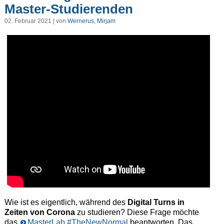
Master-Studierenden
02. Februar 2021 | von
Wernerus, Mirjam
Wie ist es eigentlich, während des
Digital Turns in
Zeiten von Corona
zu studieren? Diese Frage möchte
das
MasterLab #TheNewNormal
beantworten. Das