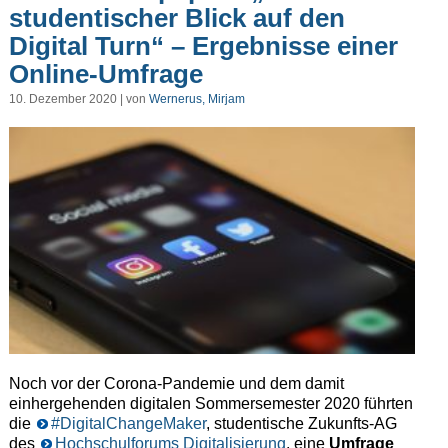
studentischer Blick auf den
Digital Turn“ – Ergebnisse einer
Online-Umfrage
10. Dezember 2020 | von
Wernerus, Mirjam
Noch vor der Corona-Pandemie und dem damit
einhergehenden digitalen Sommersemester 2020 führten
die
#DigitalChangeMaker
, studentische Zukunfts-AG
des
Hochschulforums Digitalisierung
, eine
Umfrage