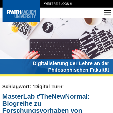
WEITERE BLOGS
Digitalisierung der Lehre an der
Philosophischen Fakultät
Schlagwort: ‘Digital Turn’
MasterLab #TheNewNormal:
Blogreihe zu
Forschungsvorhaben von