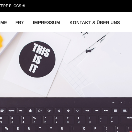
TERE BLOGS
OME
FB7
IMPRESSUM
KONTAKT & ÜBER UNS