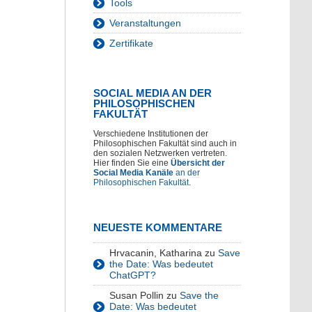
Tools
Veranstaltungen
Zertifikate
SOCIAL MEDIA AN DER
PHILOSOPHISCHEN
FAKULTÄT
Verschiedene Institutionen der
Philosophischen Fakultät sind auch in
den sozialen Netzwerken vertreten.
Hier finden Sie eine
Übersicht der
Social Media Kanäle
an der
Philosophischen Fakultät
.
NEUESTE KOMMENTARE
Hrvacanin, Katharina
zu
Save
the Date: Was bedeutet
ChatGPT?
Susan Pollin
zu
Save the
Date: Was bedeutet