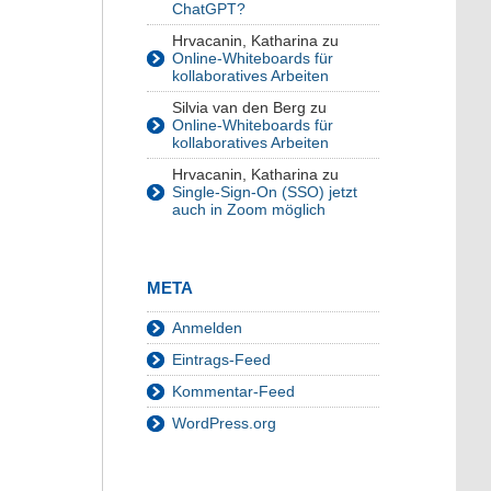
ChatGPT?
Hrvacanin, Katharina
zu
Online-Whiteboards für
kollaboratives Arbeiten
Silvia van den Berg
zu
Online-Whiteboards für
kollaboratives Arbeiten
Hrvacanin, Katharina
zu
Single-Sign-On (SSO) jetzt
auch in Zoom möglich
META
Anmelden
Eintrags-Feed
Kommentar-Feed
WordPress.org