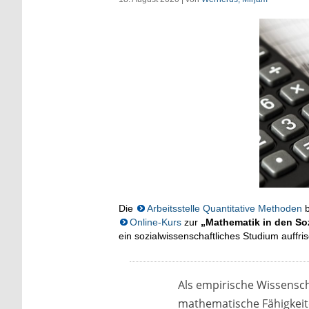
Die
Arbeitsstelle Quantitative Methoden
b
Online-Kurs
zur
„Mathematik in den So
ein sozialwissenschaftliches Studium auffri
Als empirische Wissensch
mathematische Fähigkeite