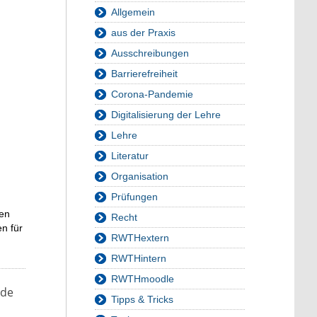
Allgemein
aus der Praxis
Ausschreibungen
Barrierefreiheit
Corona-Pandemie
Digitalisierung der Lehre
Lehre
Literatur
Organisation
Prüfungen
en
Recht
n für
RWTHextern
RWTHintern
RWTHmoodle
nde
Tipps & Tricks