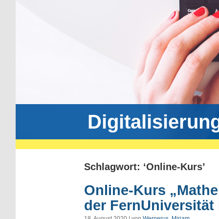
Digitalisierun
Schlagwort: ‘Online-Kurs’
Online-Kurs „Mathe
der FernUniversität
18. August 2020 | von
Wernerus, Mirjam