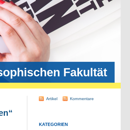
osophischen Fakultät
Artikel
Kommentare
en“
KATEGORIEN