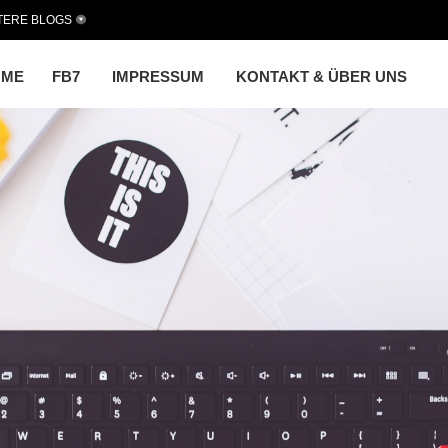
TERE BLOGS
OME
FB7
IMPRESSUM
KONTAKT & ÜBER UNS