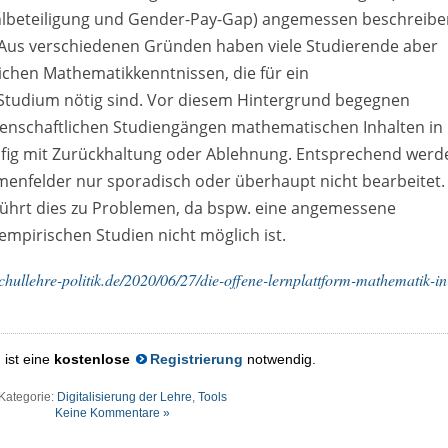
ahlbeteiligung und Gender-Pay-Gap) angemessen beschreibe
 Aus verschiedenen Gründen haben viele Studierende aber
lichen Mathematikkenntnissen, die für ein
 Studium nötig sind. Vor diesem Hintergrund begegnen
senschaftlichen Studiengängen mathematischen Inhalten in
fig mit Zurückhaltung oder Ablehnung. Entsprechend werd
emenfelder nur sporadisch oder überhaupt nicht bearbeitet.
 führt dies zu Problemen, da bspw. eine angemessene
mpirischen Studien nicht möglich ist.
hullehre-politik.de/2020/06/27/die-offene-lernplattform-mathematik-in
 ist eine
kostenlose
Registrierung
notwendig.
Kategorie:
Digitalisierung der Lehre
,
Tools
Keine Kommentare »