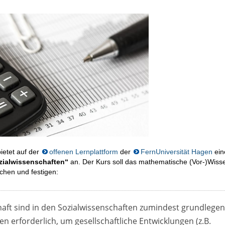
ietet auf der
offenen Lernplattform
der
FernUniversität Hagen
ein
zialwissenschaften“
an. Der Kurs soll das mathematische (Vor-)Wisse
schen und festigen:
aft sind in den Sozialwissenschaften zumindest grundlege
n erforderlich, um gesellschaftliche Entwicklungen (z.B.