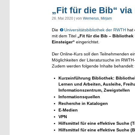
„Fit für die Bib“ 
26. Mai 2020 | von
Wernerus, Mirjam
Die
Universitätsbibliothek der RWTH
hat 
mit dem Titel
„Fit für die Bib – Bibliothe
Einsteiger“
eingerichtet.
Der Online-Kurs soll den Teilnehmenden ein
Möglichkeiten der Literatursuche im RWTH
Zudem werden folgende Inhalte behandelt:
Kurzeinführung Bibliothek: Biblioth
Lernen und Arbeiten, Ausleihe, Frei
Informationszentrum, Zweigstellen
Informationsquellen
Recherche in Katalogen
E-Medien
VPN
Hilfsmittel für eine effektive Suche
Hilfsmittel für eine effektive Suche 