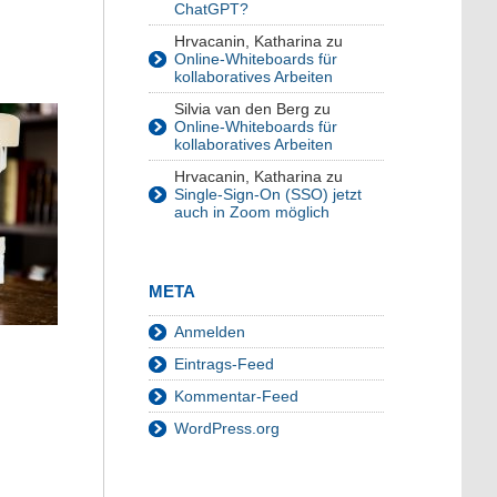
ChatGPT?
Hrvacanin, Katharina
zu
Online-Whiteboards für
kollaboratives Arbeiten
Silvia van den Berg
zu
Online-Whiteboards für
kollaboratives Arbeiten
Hrvacanin, Katharina
zu
Single-Sign-On (SSO) jetzt
auch in Zoom möglich
META
Anmelden
Eintrags-Feed
Kommentar-Feed
WordPress.org