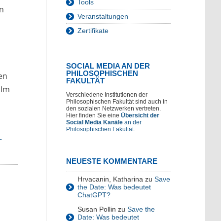
Tools
n
Veranstaltungen
Zertifikate
SOCIAL MEDIA AN DER
PHILOSOPHISCHEN
en
FAKULTÄT
 Im
Verschiedene Institutionen der
Philosophischen Fakultät sind auch in
den sozialen Netzwerken vertreten.
Hier finden Sie eine
Übersicht der
Social Media Kanäle
an der
Philosophischen Fakultät
.
-
NEUESTE KOMMENTARE
Hrvacanin, Katharina
zu
Save
the Date: Was bedeutet
ChatGPT?
Susan Pollin
zu
Save the
Date: Was bedeutet