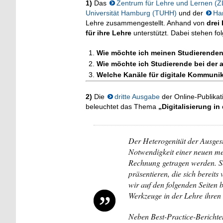
1)
Das
Zentrum für Lehre und Lernen (Z
Universität Hamburg (TUHH)
und der
Ha
Lehre zusammengestellt. Anhand von
drei
für ihre Lehre
unterstützt. Dabei stehen f
Wie möchte ich meinen Studierenden 
Wie möchte ich Studierende bei der 
Welche Kanäle für digitale Kommunik
2)
Die
dritte Ausgabe
der Online-Publika
beleuchtet das Thema
„Digitalisierung in
Der Heterogenität der Ausgest
Notwendigkeit einer neuen me
Rechnung getragen werden. S
präsentieren, die sich bereit
wir auf den folgenden Seiten 
Werkzeuge in der Lehre ihren
Neben Best-Practice-Berichte