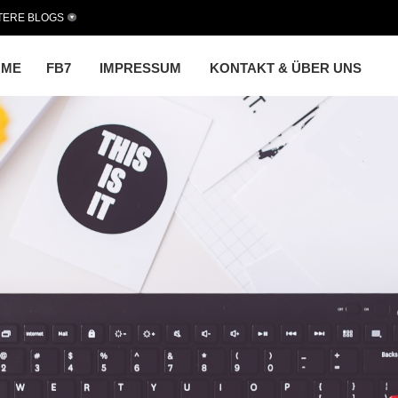
TERE BLOGS
OME
FB7
IMPRESSUM
KONTAKT & ÜBER UNS