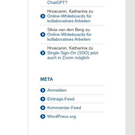
ChatGPT?
Hrvacanin, Katharina
zu
Online-Whiteboards für
kollaboratives Arbeiten
Silvia van den Berg
zu
Online-Whiteboards für
kollaboratives Arbeiten
Hrvacanin, Katharina
zu
Single-Sign-On (SSO) jetzt
auch in Zoom möglich
META
Anmelden
Eintrags-Feed
Kommentar-Feed
WordPress.org