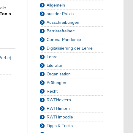
Allgemein
tale
 Tools
aus der Praxis
Ausschreibungen
Barrierefreiheit
Corona-Pandemie
Digitalisierung der Lehre
Lehre
PerLe)
Literatur
Organisation
Prüfungen
Recht
RWTHextern
RWTHintern
RWTHmoodle
Tipps & Tricks