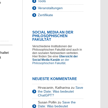
Tools
h
Veranstaltungen
Zertifikate
SOCIAL MEDIA AN DER
PHILOSOPHISCHEN
FAKULTÄT
Verschiedene Institutionen der
Philosophischen Fakultät sind auch in
haltet
den sozialen Netzwerken vertreten.
Hier finden Sie eine
Übersicht der
t
Social Media Kanäle
an der
Philosophischen Fakultät
.
NEUESTE KOMMENTARE
Hrvacanin, Katharina
zu
Save
the Date: Was bedeutet
ChatGPT?
Susan Pollin
zu
Save the
Date: Was bedeutet