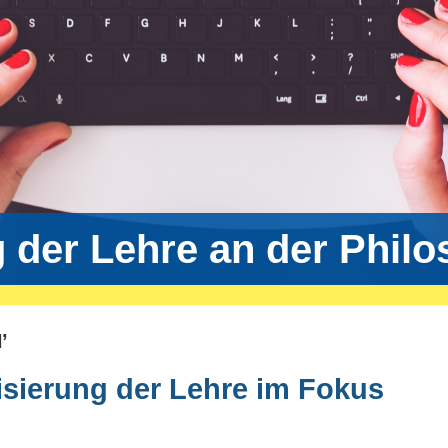
g der Lehre an der Phil
’
isierung der Lehre im Fokus