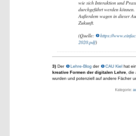
wie sich Interaktion und Praxi
durchgeführt werden können.
Außerdem wagen in dieser Aus
Zukunft.
(Quelle:
https://www.einfa
2020.pdf
)
3)
Der
Lehre-Blog
der
CAU Kiel
hat ei
kreative Formen der digitalen Lehre
, di
wurden und potenziell auf andere Fächer un
Kategorie:
a